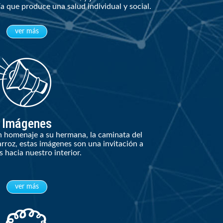
a que produce una salud individual y social.
ver más
Imágenes
n homenaje a su hermana, la caminata del
arroz, estas imágenes son una invitación a
 hacia nuestro interior.
ver más