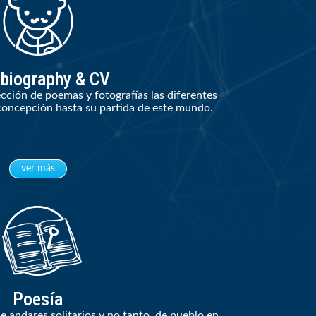
biography & CV
cción de poemas y fotografías las diferentes
 concepción hasta su partida de este mundo.
ver más
Poesía
e andares solitarios y no tanto, de pueblo en