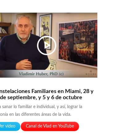
nstelaciones Familiares en Miami, 28 y
 de septiembre, y 5 y 6 de octubre
 sanar lo familiar e individual, y así, lograr la
nía en las diferentes áreas de la vida.
er video
Canal de Vlad en YouTube