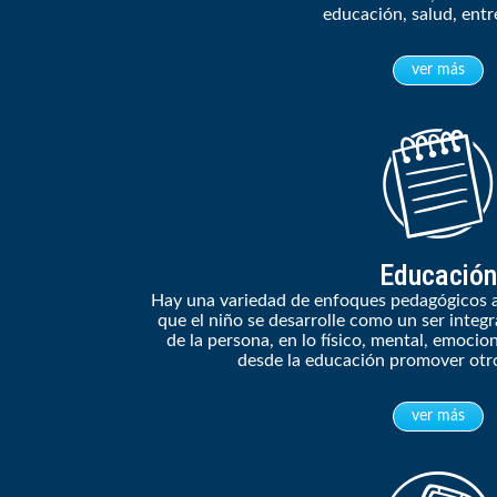
educación, salud, entr
ver más
Educación
Hay una variedad de enfoques pedagógicos a
que el niño se desarrolle como un ser integr
de la persona, en lo físico, mental, emocion
desde la educación promover otro
ver más