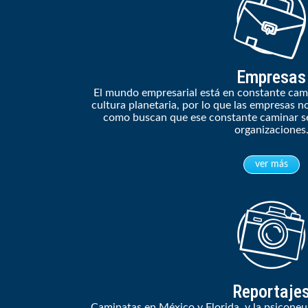
Empresas
El mundo empresarial está en constante cambi
cultura planetaria, por lo que las empresas n
como buscan que ese constante caminar se
organizaciones
ver más
Reportaje
Caminatas en México y Florida, y la psicone