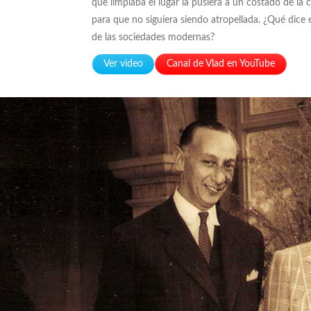
que limpiaba el lugar la pusiera a un costado de la c
para que no siguiera siendo atropellada. ¿Qué dice 
de las sociedades modernas?
Ver video
Canal de Vlad en YouTube