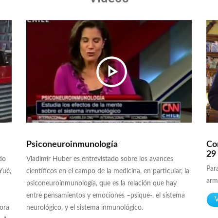
Psiconeuroinmunología
Co
29
do
Vladimir Huber es entrevistado sobre los avances
Para
Yué,
científicos en el campo de la medicina, en particular, la
armo
psiconeuroinmunología, que es la relación que hay
entre pensamientos y emociones –psique-, el sistema
V
ñora
neurológico, y el sistema inmunológico.