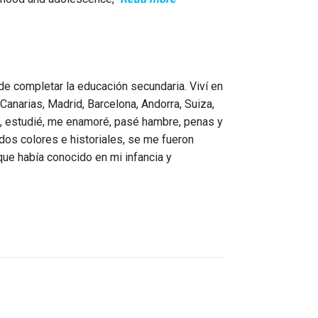
 de completar la educación secundaria. Viví en
anarias, Madrid, Barcelona, Andorra, Suiza,
é, estudié, me enamoré, pasé hambre, penas y
ados colores e historiales, se me fueron
que había conocido en mi infancia y