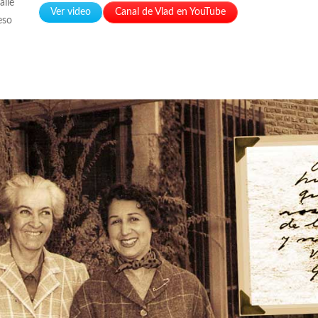
alle
Ver video
Canal de Vlad en YouTube
eso