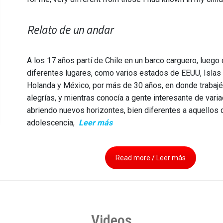
Relato de un andar
A los 17 años partí de Chile en un barco carguero, luego
diferentes lugares, como varios estados de EEUU, Islas C
Holanda y México, por más de 30 años, en donde trabaj
alegrías, y mientras conocía a gente interesante de vari
abriendo nuevos horizontes, bien diferentes a aquellos 
adolescencia
,
Leer más
Read more / Leer más
Videos