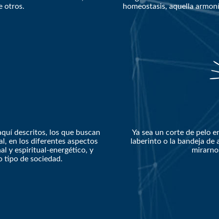
e otros.
homeostasis, aquella armoní
quí descritos, los que buscan
Ya sea un corte de pelo e
al, en los diferentes aspectos
laberinto o la bandeja de 
al y espiritual-energético, y
mirarnos
 tipo de sociedad.