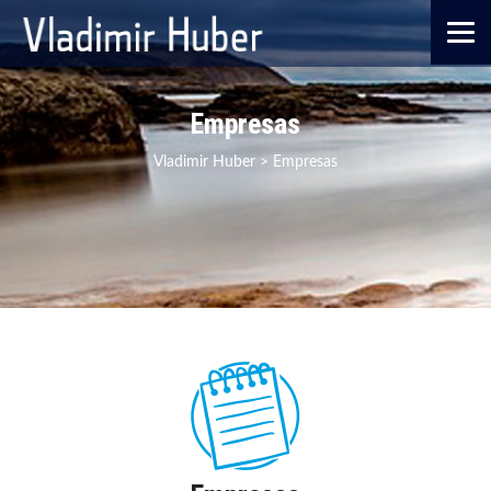
Empresas
Vladimir Huber
>
Empresas