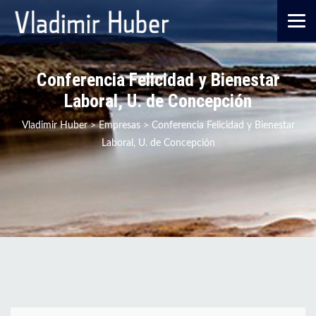
Conferencia Felicidad y Bienestar
Laboral, U. de Concepción
Vladimir Huber
>
Empresas
>
Conferencia Felicidad y Bienestar
Laboral, U. de Concepción