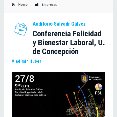
Home
Empresas
Auditorio Salvadr Gálvez
Conferencia Felicidad
y Bienestar Laboral, U.
de Concepción
Vladimir Huber