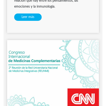
relación que hay entre los pensamientos, las
emociones y la inmunología.
Leer más