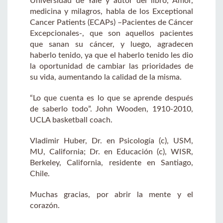
Universidad de Yale y autor del libro, Amor,
medicina y milagros, habla de los Exceptional
Cancer Patients (ECAPs) –Pacientes de Cáncer
Excepcionales-, que son aquellos pacientes
que sanan su cáncer, y luego, agradecen
haberlo tenido, ya que el haberlo tenido les dio
la oportunidad de cambiar las prioridades de
su vida, aumentando la calidad de la misma.
“Lo que cuenta es lo que se aprende después
de saberlo todo”. John Wooden, 1910-2010,
UCLA basketball coach.
Vladimir Huber, Dr. en Psicología (c), USM,
MU, California; Dr. en Educación (c), WISR,
Berkeley, California, residente en Santiago,
Chile.
Muchas gracias, por abrir la mente y el
corazón.