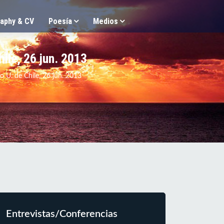
aphy & CV
Poesía
Medios
ile, 26 jun. 2013
U. de Chile, 26 jun. 2013
Entrevistas/Conferencias