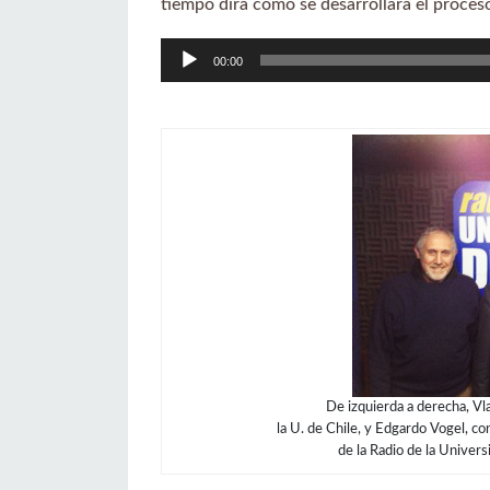
tiempo dirá cómo se desarrollará el proces
Reproductor
00:00
de
audio
De izquierda a derecha, Vl
la U. de Chile, y Edgardo Vogel, c
de la Radio de la Univers