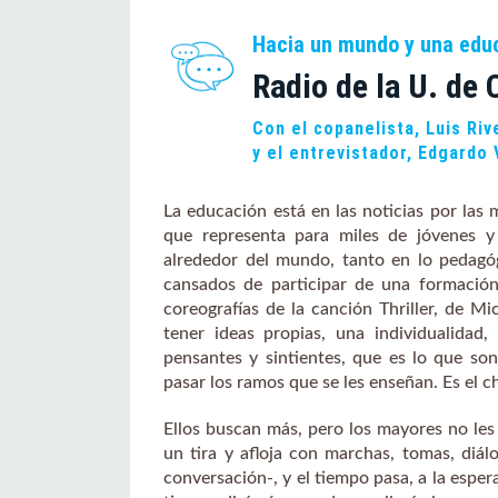
Hacia un mundo y una ed
Radio de la U. de 
Con el copanelista, Luis Riv
y el entrevistador, Edgardo 
La educación está en las noticias por las 
que representa para miles de jóvenes y
alrededor del mundo, tanto en lo pedagó
cansados de participar de una formación
coreografías de la canción Thriller, de M
tener ideas propias, una individualidad
pensantes y sintientes, que es lo que son
pasar los ramos que se les enseñan. Es el c
Ellos buscan más, pero los mayores no les 
un tira y afloja con marchas, tomas, diá
conversación-, y el tiempo pasa, a la esper