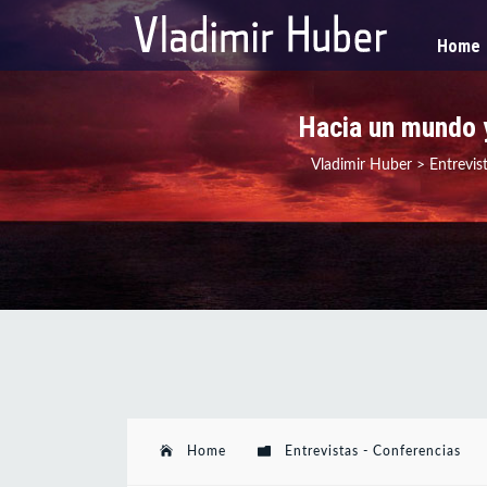
Home
Hacia un mundo y
Vladimir Huber
>
Entrevis
Home
Entrevistas - Conferencias