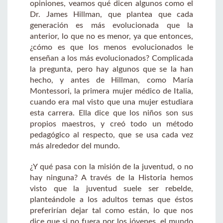
opiniones, veamos qué dicen algunos como el
Dr. James Hillman, que plantea que cada
generación es más evolucionada que la
anterior, lo que no es menor, ya que entonces,
¿cómo es que los menos evolucionados le
enseñan a los más evolucionados? Complicada
la pregunta, pero hay algunos que se la han
hecho, y antes de Hillman, como María
Montessori, la primera mujer médico de Italia,
cuando era mal visto que una mujer estudiara
esta carrera. Ella dice que los niños son sus
propios maestros, y creó todo un método
pedagógico al respecto, que se usa cada vez
más alrededor del mundo.
¿Y qué pasa con la misión de la juventud, o no
hay ninguna? A través de la Historia hemos
visto que la juventud suele ser rebelde,
planteándole a los adultos temas que éstos
preferirían dejar tal como están, lo que nos
dice que si no fuera por los jóvenes, el mundo