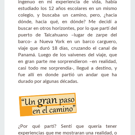
ingenuo en mi experiencia de vida, había
estudiado los 12 años escolares en un mismo
colegio, y buscaba un camino, pero, ¿hacia
dónde, hacia qué, en dónde? Me decidí a
buscar en otros horizontes, por lo que partí del
puerto de Talcahuano –lugar de zarpe del
barco- a Nueva York en un barco carguero,
viaje que duró 18 días, cruzando el canal de
Panamá. Luego de los vaivenes del viaje, que
en gran parte me sorprendieron –en realidad,
casi todo me sorprendía-, llegué a destino, y
fue allí en donde partió un andar que ha
durado por algunas décadas.
¿Por qué partí? Sentí que quería tener
experiencias que me mostraran una realidad, o