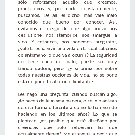
sólo reforzamos aquello que creemos,
practicamos y, por ende, constantemente,
buscamos. De allí el dicho, más vale malo
conocido que bueno por conocer. Así,
evitamos el riesgo de que algo nuevo nos
desilusione, nos atemorice, nos amargue la
vida. Y entonces, nos podemos preguntar,
¿vale la pena vivir una vida en la cual sabemos
de antemano lo que va a ocurrir? La seguridad
no tiene nada de malo, puede ser muy
tranquilizadora, pero, ¿y si prima por sobre
todas nuestras opciones de vida, no se pone
esta un poquito aburrida, limitante?
Les hago una pregunta: cuando buscan algo,
¿lo hacen de la misma manera, o se lo plantean
de una forma diferente a como lo han venido
haciendo en los últimos años? Lo que se
plantean, ¿es posible que esté diseñado por
creencias que sólo refuerzan las que
actualmente tienen? Me atrevería a decir que