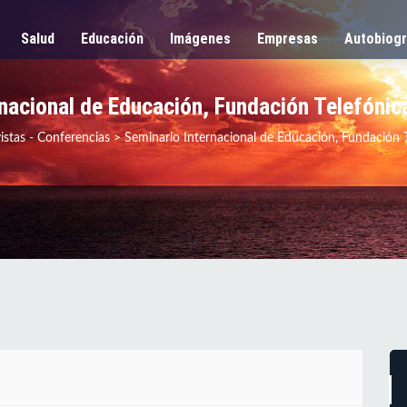
Salud
Educación
Imágenes
Empresas
Autobiogr
nacional de Educación, Fundación Telefónic
istas - Conferencias
>
Seminario Internacional de Educación, Fundación T