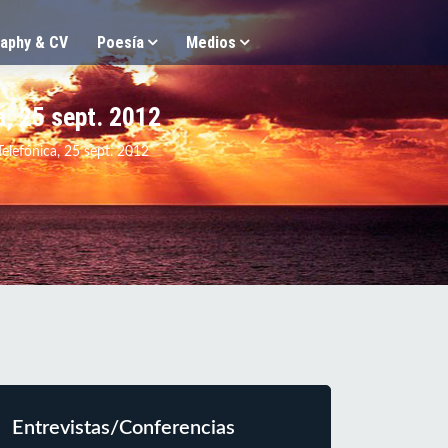
aphy & CV
Poesía
Medios
a, 25 sept. 2012
elefónica, 25 sept. 2012
Entrevistas/Conferencias