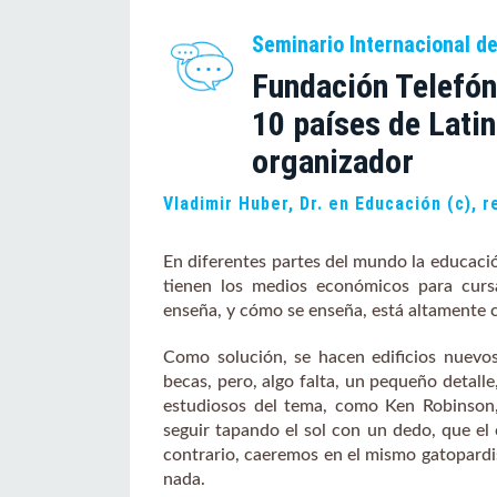
Seminario Internacional d
Fundación Telefón
10 países de Lati
organizador
Vladimir Huber, Dr. en Educación (c), 
En diferentes partes del mundo la educaci
tienen los medios económicos para cursa
enseña, y cómo se enseña, está altamente 
Como solución, se hacen edificios nuevos
becas, pero, algo falta, un pequeño detall
estudiosos del tema, como Ken Robinson,
seguir tapando el sol con un dedo, que el c
contrario, caeremos en el mismo gatopard
nada.