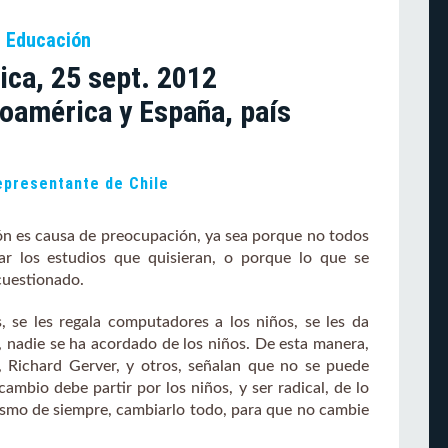
e Educación
ica, 25 sept. 2012
noamérica y España, país
representante de Chile
ón es causa de preocupación, ya sea porque no todos
r los estudios que quisieran, o porque lo que se
cuestionado.
, se les regala computadores a los niños, se les da
e, nadie se ha acordado de los niños. De esta manera,
 Richard Gerver, y otros, señalan que no se puede
ambio debe partir por los niños, y ser radical, de lo
ismo de siempre, cambiarlo todo, para que no cambie