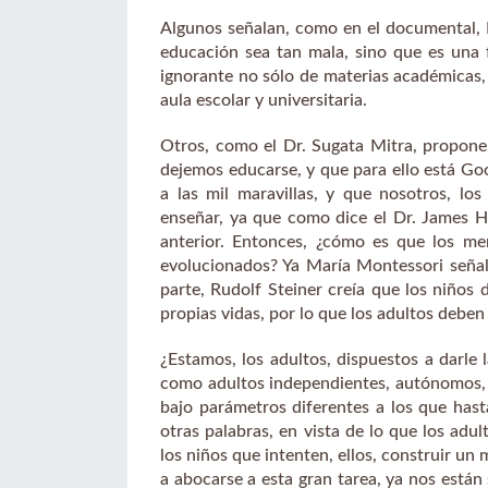
Algunos señalan, como en el documental, 
educación sea tan mala, sino que es una
ignorante no sólo de materias académicas, 
aula escolar y universitaria.
Otros, como el Dr. Sugata Mitra, proponen
dejemos educarse, y que para ello está Go
a las mil maravillas, y que nosotros, lo
enseñar, ya que como dice el Dr. James H
anterior. Entonces, ¿cómo es que los me
evolucionados? Ya María Montessori señal
parte, Rudolf Steiner creía que los niños 
propias vidas, por lo que los adultos deben 
¿Estamos, los adultos, dispuestos a darle 
como adultos independientes, autónomos, 
bajo parámetros diferentes a los que ha
otras palabras, en vista de lo que los ad
los niños que intenten, ellos, construir un
a abocarse a esta gran tarea, ya nos están