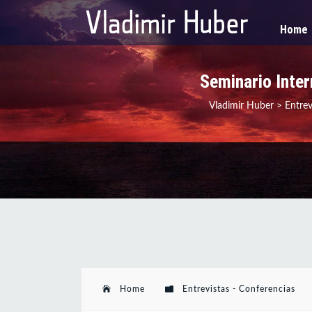
Home
Seminario Inter
Vladimir Huber
>
Entrev
Home
Entrevistas - Conferencias