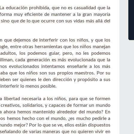
La educación prohibida, que no es casualidad que la
 forma muy eficiente de mantener a la gran mayoría
sino que de lo que ocurre con sus vidas más allá del
 que dejemos de interferir con los niños, y que los
ogle, entre otras herramientas que los niños manejan
s adultos, los podemos guiar, pero, no les podemos
illman, cada generación es más evolucionada que la
nos evolucionados intentamos enseñarle a los más
aba que los niños son sus propios maestros. Por su
deben ser quienes le den dirección y propósito a sus
interferir lo menos posible.
la libertad necesaria a los niños, para que se formen
creativos, solidarios, y capaces de formar un mundo
sta ahora hemos mantenido alrededor del mundo? En
ultos hemos hecho con el mundo, ¿es mucho pedirle a
 mundo mejor? Por lo que se ve, ellos están dispuestos
 señalando de varias maneras que no quieren vivir en