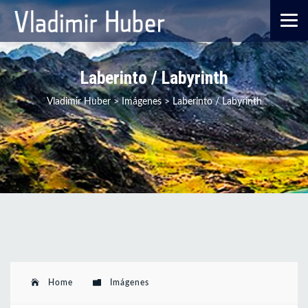
Laberinto / Labyrinth
Vladimir Huber
>
Imágenes
>
Laberinto / Labyrinth
Home
Imágenes