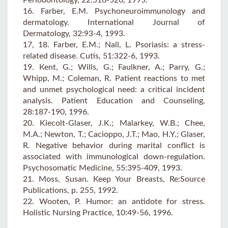
16. Farber, E.M. Psychoneuroimmunology and
dermatology. International Journal of
Dermatology, 32:93-4, 1993.
17, 18. Farber, E.M.; Nall, L. Psoriasis: a stress-
related disease. Cutis, 51:322-6, 1993.
19. Kent, G.; Wills, G.; Faulkner, A.; Parry, G.;
Whipp, M.; Coleman, R. Patient reactions to met
and unmet psychological need: a critical incident
analysis. Patient Education and Counseling,
28:187-190, 1996.
20. Kiecolt-Glaser, J.K.; Malarkey, W.B.; Chee,
M.A.; Newton, T.; Cacioppo, J.T.; Mao, H.Y.; Glaser,
R. Negative behavior during marital conflict is
associated with immunological down-regulation.
Psychosomatic Medicine, 55:395-409, 1993.
21. Moss, Susan. Keep Your Breasts, Re:Source
Publications, p. 255, 1992.
22. Wooten, P. Humor: an antidote for stress.
Holistic Nursing Practice, 10:49-56, 1996.