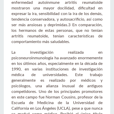
enfermedad autoinmune artritis reumatoide
mostraron una mayor docilidad, dificultad en
expresar la ira, sensibilidad con la ira de los demás,
tendencia conservadora, y autosacrificio, así como
ser más ansiosas y deprimidas.3 En comparación,
los hermanos de estas personas, que no tenían
artritis reumatoide, tenían características de
comportamiento más saludables.
La investigación realizada en
psiconeuroinmunología ha avanzado enormemente
en los últimos años, especialmente en la década de
1990, en varias instituciones de investigación
médica de universidades. Este trabajo
generalmente es realizado por médicos y
psicólogos, una alianza inusual de antiguos
competidores. Uno de los principales promotores
en este campo fue Norman Cousins, profesor de la
Escuela de Medicina de la Universidad de
California en Los Ángeles (UCLA), pese a que nunca
se graduó como médico. Recibió el único título