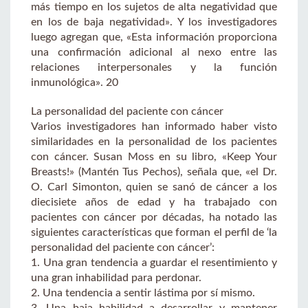
más tiempo en los sujetos de alta negatividad que
en los de baja negatividad». Y los investigadores
luego agregan que, «Esta información proporciona
una confirmación adicional al nexo entre las
relaciones interpersonales y la función
inmunológica». 20
La personalidad del paciente con cáncer
Varios investigadores han informado haber visto
similaridades en la personalidad de los pacientes
con cáncer. Susan Moss en su libro, «Keep Your
Breasts!» (Mantén Tus Pechos), señala que, «el Dr.
O. Carl Simonton, quien se sanó de cáncer a los
diecisiete años de edad y ha trabajado con
pacientes con cáncer por décadas, ha notado las
siguientes características que forman el perfil de ‘la
personalidad del paciente con cáncer’:
1. Una gran tendencia a guardar el resentimiento y
una gran inhabilidad para perdonar.
2. Una tendencia a sentir lástima por sí mismo.
3. Una baja habilidad a desarrollar y mantener