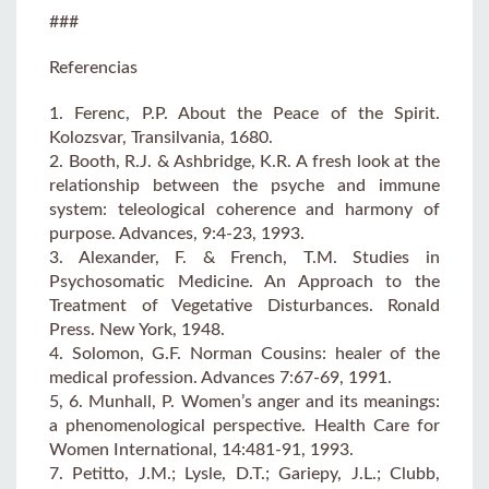
###
Referencias
1. Ferenc, P.P. About the Peace of the Spirit.
Kolozsvar, Transilvania, 1680.
2. Booth, R.J. & Ashbridge, K.R. A fresh look at the
relationship between the psyche and immune
system: teleological coherence and harmony of
purpose. Advances, 9:4-23, 1993.
3. Alexander, F. & French, T.M. Studies in
Psychosomatic Medicine. An Approach to the
Treatment of Vegetative Disturbances. Ronald
Press. New York, 1948.
4. Solomon, G.F. Norman Cousins: healer of the
medical profession. Advances 7:67-69, 1991.
5, 6. Munhall, P. Women’s anger and its meanings:
a phenomenological perspective. Health Care for
Women International, 14:481-91, 1993.
7. Petitto, J.M.; Lysle, D.T.; Gariepy, J.L.; Clubb,