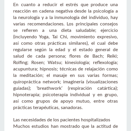
En cuanto a reducir el estrés que produce una
reacción en cadena negativa desde la psicología a
la neurología y a la inmunología del individuo, hay
varias recomendaciones. Los principales consejos
se refieren a una dieta saludable; ejercicio
(incluyendo Yoga, Tai Chi, movimiento expresivo,
así como otras prácticas similares), el cual debe
regularse según la edad y el estado general de
salud de cada persona; flores de Bach; Reiki;
Rolfing; Rosen; Watsu; kinesiología; reflexología;
acupuntura; hipnosis; técnicas de relajación como
la meditación; el masaje en sus varias formas;
quiropráctica network; imaginería (visualizaciones
guiadas); ‘breathwork’ (respiración catártica);
hipnoterapia; psicoterapia individual y en grupo,
así como grupos de apoyo mutuo, entre otras
prácticas terapéuticas, sanadoras.
Las necesidades de los pacientes hospitalizados
Muchos estudios han mostrado que la actitud de