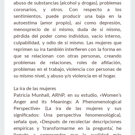
abuso de substancias (alcohol y drogas), problemas
coronarios, y otros. Con respecto a los
sentimientos, puede producir una baja en la
autoestima (amor propio), así como depresión,
menosprecio de sí mismo, duda de sí mismo,
pérdida del poder como individuo, vacío interno,
culpabilidad, y odio de sí mismo. Las mujeres que
reprimen su ira también interfieren con la forma en
que se relacionan con otras personas, creando
problemas de relaciones, roles de afiliación,
problemas en el trabajo, violencia con personas de
su mismo nivel, y abuso y/o violencia en el hogar.
La ira de las mujeres
Patricia Munhall, ARNP, en su estudio, «Women’s
Anger and its Meanings: A Phenomenological
Perspective» (La ira de las mujeres y sus
significados: Una perspectiva fenomenológica),
señala que, «Después de recolectar descripciones
empíricas y ‘transformarme en la pregunta’, he
llegado a comprender que la cualidad más