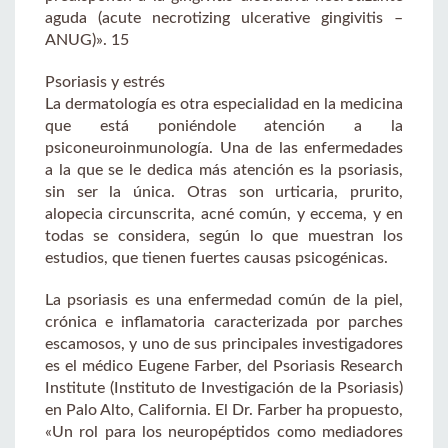
aguda (acute necrotizing ulcerative gingivitis –
ANUG)». 15
Psoriasis y estrés
La dermatología es otra especialidad en la medicina
que está poniéndole atención a la
psiconeuroinmunología. Una de las enfermedades
a la que se le dedica más atención es la psoriasis,
sin ser la única. Otras son urticaria, prurito,
alopecia circunscrita, acné común, y eccema, y en
todas se considera, según lo que muestran los
estudios, que tienen fuertes causas psicogénicas.
La psoriasis es una enfermedad común de la piel,
crónica e inflamatoria caracterizada por parches
escamosos, y uno de sus principales investigadores
es el médico Eugene Farber, del Psoriasis Research
Institute (Instituto de Investigación de la Psoriasis)
en Palo Alto, California. El Dr. Farber ha propuesto,
«Un rol para los neuropéptidos como mediadores