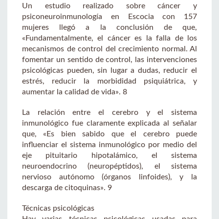
Un estudio realizado sobre cáncer y
psiconeuroinmunología en Escocia con 157
mujeres llegó a la conclusión de que,
«Fundamentalmente, el cáncer es la falla de los
mecanismos de control del crecimiento normal. Al
fomentar un sentido de control, las intervenciones
psicológicas pueden, sin lugar a dudas, reducir el
estrés, reducir la morbididad psiquiátrica, y
aumentar la calidad de vida». 8
La relación entre el cerebro y el sistema
inmunológico fue claramente explicada al señalar
que, «Es bien sabido que el cerebro puede
influenciar el sistema inmunológico por medio del
eje pituitario hipotalámico, el sistema
neuroendocrino (neuropéptidos), el sistema
nervioso autónomo (órganos linfoides), y la
descarga de citoquinas». 9
Técnicas psicológicas
Hay varias técnicas psicológicas usadas para