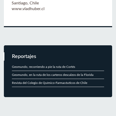
Santiago, Chile
www.vladhuber.cl
Reportajes
Geomundo, recorriendo a pie la ruta de Cortés
Geomundo, en la ruta de los carteros descalzos de la Florida
Revista del Colegio de Químico-Farmacéuticos de Chile