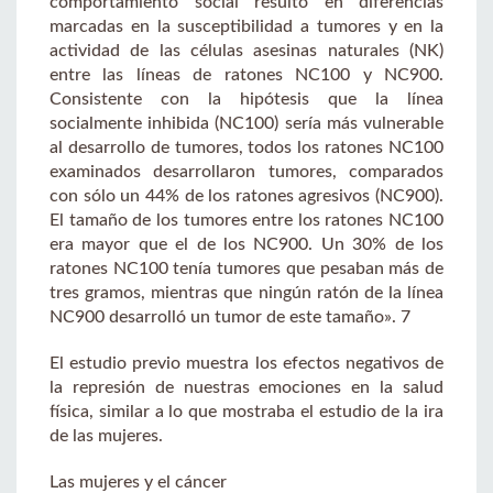
comportamiento social resultó en diferencias
marcadas en la susceptibilidad a tumores y en la
actividad de las células asesinas naturales (NK)
entre las líneas de ratones NC100 y NC900.
Consistente con la hipótesis que la línea
socialmente inhibida (NC100) sería más vulnerable
al desarrollo de tumores, todos los ratones NC100
examinados desarrollaron tumores, comparados
con sólo un 44% de los ratones agresivos (NC900).
El tamaño de los tumores entre los ratones NC100
era mayor que el de los NC900. Un 30% de los
ratones NC100 tenía tumores que pesaban más de
tres gramos, mientras que ningún ratón de la línea
NC900 desarrolló un tumor de este tamaño». 7
El estudio previo muestra los efectos negativos de
la represión de nuestras emociones en la salud
física, similar a lo que mostraba el estudio de la ira
de las mujeres.
Las mujeres y el cáncer