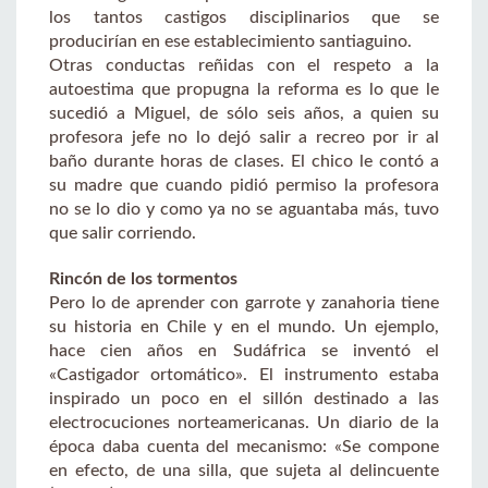
los tantos castigos disciplinarios que se
producirían en ese establecimiento santiaguino.
Otras conductas reñidas con el respeto a la
autoestima que propugna la reforma es lo que le
sucedió a Miguel, de sólo seis años, a quien su
profesora jefe no lo dejó salir a recreo por ir al
baño durante horas de clases. El chico le contó a
su madre que cuando pidió permiso la profesora
no se lo dio y como ya no se aguantaba más, tuvo
que salir corriendo.
Rincón de los tormentos
Pero lo de aprender con garrote y zanahoria tiene
su historia en Chile y en el mundo. Un ejemplo,
hace cien años en Sudáfrica se inventó el
«Castigador ortomático». El instrumento estaba
inspirado un poco en el sillón destinado a las
electrocuciones norteamericanas. Un diario de la
época daba cuenta del mecanismo: «Se compone
en efecto, de una silla, que sujeta al delincuente