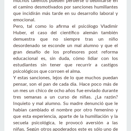
muchos talentos pueden perderse o debilitarse en
el camino desmotivados por sanciones humillantes
que incidirán más tarde en su desarrollo laboral y
emocional.
Pero, tal como lo afirma el psicólogo Vladimir
Huber, el caso del científico alemán también
demuestra que no siempre tras un niño
desordenado se esconde un mal alumno y que el
gran desafío de los profesores post reforma
educacional es, sin duda, cómo lidiar con los
estudiantes sin tener que recurrir a castigos
psicológicos que corroen el alma.
Y estas sanciones, lejos de lo que muchos puedan
pensar, son el pan de cada día. Hace poco más de
un mes un chico de ocho años fue enviado durante
tres semanas a un curso de niñas. ¿La razón?
Inquieto y mal alumno. Su madre denunció que le
habían cambiado el nombre por otro femenino y
que esta experiencia, aparte de la humillación y la
secuela psicológica, le provocó aversión a las
niñas. Según otros apoderados este es sólo uno de