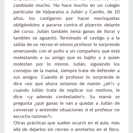
cambiado mucho. No hace mucho en un colegio
particular de Valparaíso a Julián y Camilo, de 10
años, los castigaron por hacer morisquetas
obligándolos a pararse contra el pizarrón delante
del curso. Julián también tenía ganas de llorar y
también se aguantó. Terminado el castigo y a la
salida de un recreo el mismo profesor lo sorprende
amenzando con el puño a un compañero que está
molestando a su amigo que es bajito y a quien
molestan por lo mismo. Julián, siguiendo los
consejos de la mamá, siempre trata de defender a
sus amigos. Cuando el profesor lo sorprende le
dice «así que ahora estamos de matón ¿ah?» y
cuando Julián trata de explicar sus motivos, le
dice: «¡y además contestador!». Su mamá se
pregunta ¿qué ganas le van a quedar a Julián de
conversar y entender situaciones si el profesor no
escucha razones?».
Otras prácticas que suelen ocurrir en el aula, más
allá de dejarlos sin recreo o anotarlos en el libro,