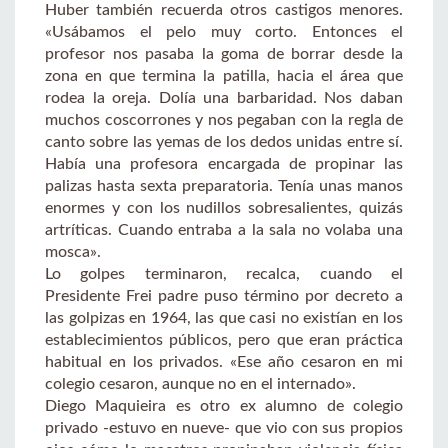
Huber también recuerda otros castigos menores.
«Usábamos el pelo muy corto. Entonces el
profesor nos pasaba la goma de borrar desde la
zona en que termina la patilla, hacia el área que
rodea la oreja. Dolía una barbaridad. Nos daban
muchos coscorrones y nos pegaban con la regla de
canto sobre las yemas de los dedos unidas entre sí.
Había una profesora encargada de propinar las
palizas hasta sexta preparatoria. Tenía unas manos
enormes y con los nudillos sobresalientes, quizás
artríticas. Cuando entraba a la sala no volaba una
mosca».
Lo golpes terminaron, recalca, cuando el
Presidente Frei padre puso término por decreto a
las golpizas en 1964, las que casi no existían en los
establecimientos públicos, pero que eran práctica
habitual en los privados. «Ese año cesaron en mi
colegio cesaron, aunque no en el internado».
Diego Maquieira es otro ex alumno de colegio
privado -estuvo en nueve- que vio con sus propios