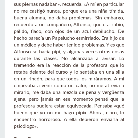
sus piernas nadaban», recuerda. «A mí en particular
no me castigó nunca, porque era una niña tímida,
buena alumna, no daba problemas. Sin embargo,
recuerdo a un compañero, Alfonso, que era rubio,
pálido, flaco, con ojos de un azul debilucho. De
hecho parecía un Papelucho esmirriado. Era hijo de
un médico y debe haber tenido problemas. Y es que
Alfonso se hacía pipí, y algunas veces otras cosas
durante las clases. No alcanzaba a avisar. Lo
tremendo era la reacción de la profesora que lo
retaba delante del curso y lo sentaba en una silla
en un rincón, para que todos los miráramos. A mí
empezaba a venir como un calor, no me atrevía a
mirarlo, me daba una mezcla de pena y vergüenza
ajena, pero jamás en ese momento pensé que la
profesora pudiera estar equivocada. Pensaba «qué
bueno que yo no me hago pipí». Ahora, claro, lo
encuentro horroroso. A ella debieron enviarla al
psicólogo».