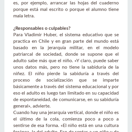
es, por ejemplo, arrancar las hojas del cuaderno
porque está mal escrito o porque el alumno tiene
mala letra.
¿Responsables o culpables?
Para Vladimir Huber, el sistema educativo que se
practica en Chile y en gran parte del mundo está
basado en la jerarquía militar, en el modelo
patriarcal de sociedad, donde se supone que el
adulto sabe más que el niño. «Y claro, puede saber
unos datos más, pero no tiene la sabiduría de la
niñez. El niño pierde la sabiduría a través del
proceso de socialización que se imparte
básicamente a través del sistema educacional y por
eso el adulto es luego tan limitado en su capacidad
de espontaneidad, de comunicarse, en su sabiduría
general», advierte.
Cuando hay una jerarquía vertical, donde el niño es
el último de la cola, comienza poco a poco a
sentirse de esa forma. «El niño está en una cultura
foránea, la del adulto. Eso de sentar a un niño y de