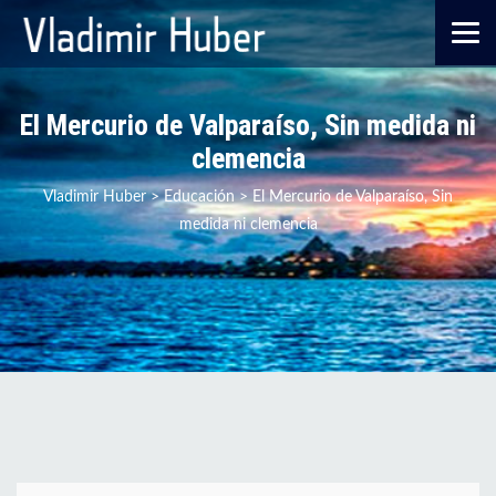
El Mercurio de Valparaíso, Sin medida ni
clemencia
Vladimir Huber
>
Educación
>
El Mercurio de Valparaíso, Sin
medida ni clemencia