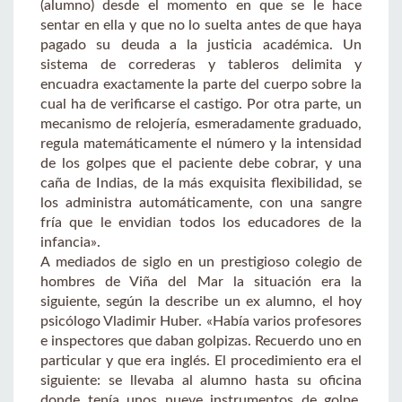
(alumno) desde el momento en que se le hace
sentar en ella y que no lo suelta antes de que haya
pagado su deuda a la justicia académica. Un
sistema de correderas y tableros delimita y
encuadra exactamente la parte del cuerpo sobre la
cual ha de verificarse el castigo. Por otra parte, un
mecanismo de relojería, esmeradamente graduado,
regula matemáticamente el número y la intensidad
de los golpes que el paciente debe cobrar, y una
caña de Indias, de la más exquisita flexibilidad, se
los administra automáticamente, con una sangre
fría que le envidian todos los educadores de la
infancia».
A mediados de siglo en un prestigioso colegio de
hombres de Viña del Mar la situación era la
siguiente, según la describe un ex alumno, el hoy
psicólogo Vladimir Huber. «Había varios profesores
e inspectores que daban golpizas. Recuerdo uno en
particular y que era inglés. El procedimiento era el
siguiente: se llevaba al alumno hasta su oficina
donde tenía unos nueve instrumentos de golpe.