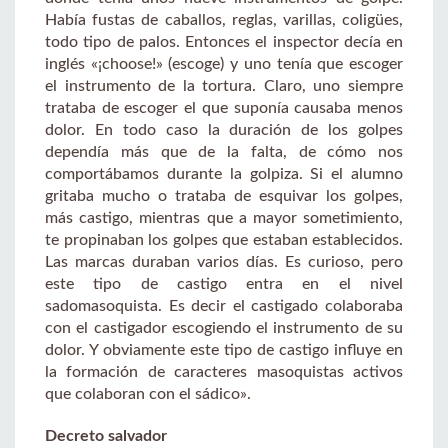
Había fustas de caballos, reglas, varillas, coligües,
todo tipo de palos. Entonces el inspector decía en
inglés «¡choose!» (escoge) y uno tenía que escoger
el instrumento de la tortura. Claro, uno siempre
trataba de escoger el que suponía causaba menos
dolor. En todo caso la duración de los golpes
dependía más que de la falta, de cómo nos
comportábamos durante la golpiza. Si el alumno
gritaba mucho o trataba de esquivar los golpes,
más castigo, mientras que a mayor sometimiento,
te propinaban los golpes que estaban establecidos.
Las marcas duraban varios días. Es curioso, pero
este tipo de castigo entra en el nivel
sadomasoquista. Es decir el castigado colaboraba
con el castigador escogiendo el instrumento de su
dolor. Y obviamente este tipo de castigo influye en
la formación de caracteres masoquistas activos
que colaboran con el sádico».
Decreto salvador