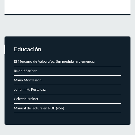
Educación
El Mercurio de Valparaíso, Sin medida ni clemencia
Rudolf Steiner
Maria Montessori
Johann H. Pestalozzi
Célestin Freinet
Manual de lectura en PDF (v56)