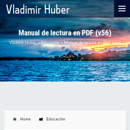
Manual de lectura en PDF (v56)
Vladimir Huber
>
Educación
>
Manual de lectura en PDF (v56)
Home
Educación