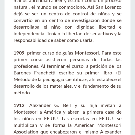
5 años aprendían a leer y escribir como un proceso
natural, el mundo se conmocionó. Así San Lorenzo
dejó se ser un centro de control de niños y se
convirtió en un centro de investigación donde se
desarrollaba el niño con dignidad libertad e
independencia. Tenían la libertad de ser activos y la
responsabilidad de saber como usarla.
1909
: primer curso de guías Montessori. Para este
primer curso asistieron personas de todas las
profesiones. Al terminar el curso, a petición de los
Barones Franchetti escribe su primer libro «El
Método de la pedagogía científica», ahí establece el
desarrollo de los materiales, y el fundamento de su
método.
1912
: Alexander G. Bell y su hija invitan a
Montessori a América y abren la primera casa de
los niños en EE.UU. Las escuelas en EE.UU. se
multiplican y se forma la American Montessori
Association que encabezaron el mismo Alexander