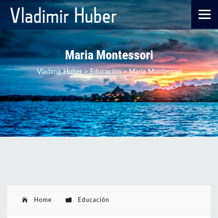
Maria Montessori
Vladimir Huber
>
Educación
>
Maria Montessori
Home
Educación