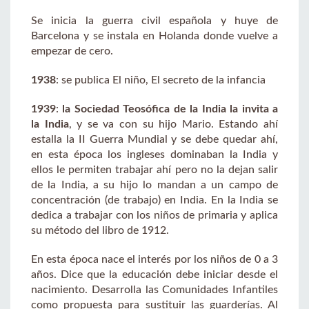
Se inicia la guerra civil española y huye de
Barcelona y se instala en Holanda donde vuelve a
empezar de cero.
1938
: se publica El niño, El secreto de la infancia
1939
:
la Sociedad Teosófica de la India la invita a
la India
, y se va con su hijo Mario. Estando ahí
estalla la II Guerra Mundial y se debe quedar ahí,
en esta época los ingleses dominaban la India y
ellos le permiten trabajar ahí pero no la dejan salir
de la India, a su hijo lo mandan a un campo de
concentración (de trabajo) en India. En la India se
dedica a trabajar con los niños de primaria y aplica
su método del libro de 1912.
En esta época nace el interés por los niños de 0 a 3
años. Dice que la educación debe iniciar desde el
nacimiento. Desarrolla las Comunidades Infantiles
como propuesta para sustituir las guarderías. Al