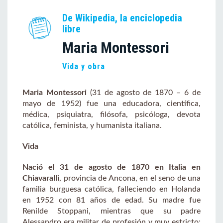
De Wikipedia, la enciclopedia
libre
Maria Montessori
Vida y obra
Maria Montessori
(31 de agosto de 1870 – 6 de
mayo de 1952) fue una educadora, científica,
médica, psiquiatra, filósofa, psicóloga, devota
católica, feminista, y humanista italiana.
Vida
Nació el 31 de agosto de 1870 en Italia en
Chiavaralli
, provincia de Ancona, en el seno de una
familia burguesa católica, falleciendo en Holanda
en 1952 con 81 años de edad. Su madre fue
Renilde Stoppani, mientras que su padre
Alessandro era militar de profesión y muy estricto;