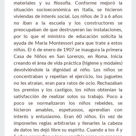
materiales y su filosofía. Conforme mejoró la
situación socioeconómica en Italia, se hicieron
viviendas de interés social. Los niños de 3 a 6 años
no iban a la escuela y los constructores se
preocupaban de que destruyeran las instalaciones,
por lo que el ministro de educación solicita la
ayuda de María Montessori para que trate a estos
niños. El 6 de enero de 1907 se inaugura la primera
Casa de Niños en San Lorenzo, en Roma. Inicia
creando el área de vida práctica (higiene y modales)
devolviéndole la dignidad al niño. Los niños se
concentraban y repetían el ejercicio, los juguetes
no les atraían, eran para ratos de ocio. Rechazaban
los premios y los castigos, los niños obtenían la
satisfacción de realizar solos su trabajo. Poco a
poco se normalizaron los niños rebeldes, se
hicieron amables, espetuosos, aprendían con
interés y entusiasmo. Eran 60 niños. En vez de
imponerles reglas arbitrarias y llenarles la cabeza
de datos les dejó libre su espíritu. Cuando a los 4 y