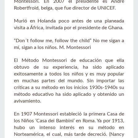
Montessori. En 2007 el presidente es André
Robertfroid, belga, que fue director de UNICEF.
Murió en Holanda poco antes de una planeada
visita a África, invitada por el presidente de Ghana.
“Don´t follow me, follow the child” No me sigan a
mí, sigan a los niños. M. Montessori
El Método Montessori de educación que ella
obtuvo de su experiencia, ha sido aplicado
exitosamente a todos los niños y es muy popular
en muchas partes del mundo. Sin importar las
críticas a su método en los inicios 1930s-1940s su
método educativo ha sido aplicado y obtenido un
avivamiento.
En 1907 Montessori estableció la primera Casa de
los Niños ‘Casa dei Bambini’ en Roma. Ya por 1913,
hubo un intenso interés en su método en
Norteamérica, el cual, más tarde decreció. (Nancy