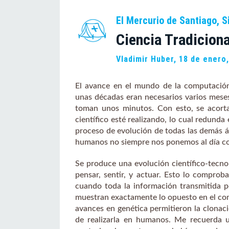
El Mercurio de Santiago, S
Ciencia Tradiciona
Vladimir Huber, 18 de enero
El avance en el mundo de la computación
unas décadas eran necesarios varios meses
toman unos minutos. Con esto, se acorta
científico esté realizando, lo cual redunda 
proceso de evolución de todas las demás áre
humanos no siempre nos ponemos al día con
Se produce una evolución científico-tecno
pensar, sentir, y actuar. Esto lo comproba
cuando toda la información transmitida 
muestran exactamente lo opuesto en el co
avances en genética permitieron la clonaci
de realizarla en humanos. Me recuerda u