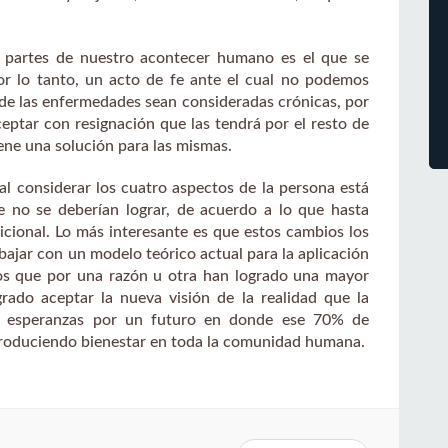
s partes de nuestro acontecer humano es el que se
 por lo tanto, un acto de fe ante el cual no podemos
de las enfermedades sean consideradas crónicas, por
ceptar con resignación que las tendrá por el resto de
iene una solución para las mismas.
al considerar los cuatro aspectos de la persona está
 no se deberían lograr, de acuerdo a lo que hasta
icional. Lo más interesante es que estos cambios los
ajar con un modelo teórico actual para la aplicación
icos que por una razón u otra han logrado una mayor
ado aceptar la nueva visión de la realidad que la
da esperanzas por un futuro en donde ese 70% de
produciendo bienestar en toda la comunidad humana.