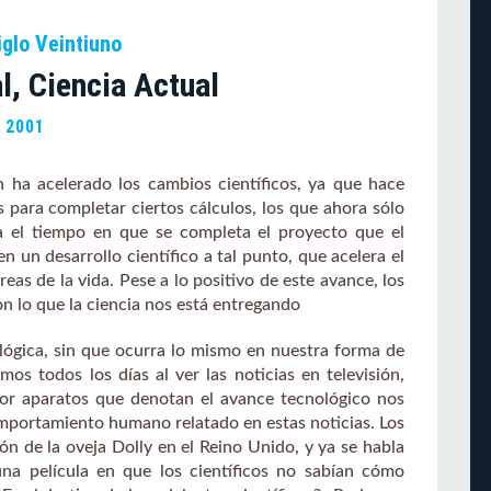
iglo Veintiuno
l, Ciencia Actual
, 2001
 ha acelerado los cambios científicos, ya que hace
 para completar ciertos cálculos, los que ahora sólo
 el tiempo en que se completa el proyecto que el
en un desarrollo científico a tal punto, que acelera el
as de la vida. Pese a lo positivo de este avance, los
 lo que la ciencia nos está entregando
lógica, sin que ocurra lo mismo en nuestra forma de
mos todos los días al ver las noticias en televisión,
por aparatos que denotan el avance tecnológico nos
mportamiento humano relatado en estas noticias. Los
ón de la oveja Dolly en el Reino Unido, y ya se habla
na película en que los científicos no sabían cómo