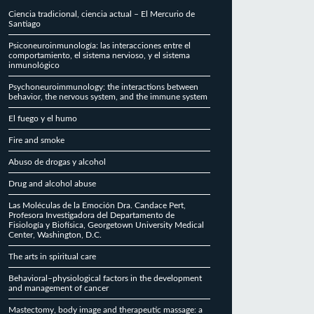
Ciencia tradicional, ciencia actual – El Mercurio de
Santiago
Psiconeuroinmunología: las interacciones entre el
comportamiento, el sistema nervioso, y el sistema
inmunológico
Psychoneuroimmunology: the interactions between
behavior, the nervous system, and the immune system
El fuego y el humo
Fire and smoke
Abuso de drogas y alcohol
Drug and alcohol abuse
Las Moléculas de la Emoción Dra. Candace Pert,
Profesora Investigadora del Departamento de
Fisiología y Biofísica, Georgetown University Medical
Center, Washington, D.C.
The arts in spiritual care
Behavioral–physiological factors in the development
and management of cancer
Mastectomy, body image and therapeutic massage: a