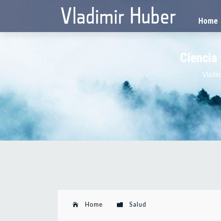
Home
Ciencia 
Vladi
Home
Salud