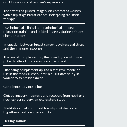
qualitative study of women’s experience
The effects of guided imagery on comfort of women
with early stage breast cancer undergoing radiation
therapy
Psychological, clinical and pathological effects of
relaxation training and guided imagery during primary
chemotherapy
Interaction between breast cancer, psychosocial stress
and the immune response
The use of complementary therapies by breast cancer
patients attending conventional treatment
Disclosing complementary and alternative medicine
use in the medical encounter: a qualitative study in
women with breast cancer
Complementary medicine
Guided imagery, hypnosis and recovery from head and
neck cancer surgery: an exploratory study
Meditation, melatonin and breast/prostate cancer:
hypothesis and preliminary data
Healing sounds