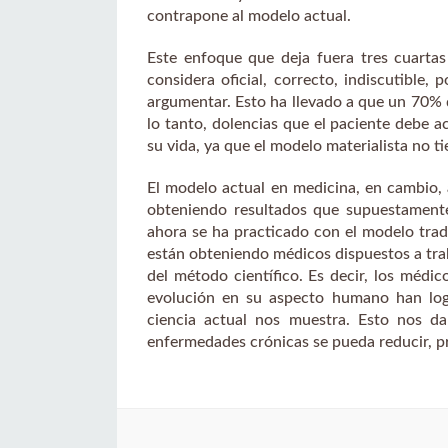
contrapone al modelo actual.
Este enfoque que deja fuera tres cuarta
considera oficial, correcto, indiscutible,
argumentar. Esto ha llevado a que un 70% 
lo tanto, dolencias que el paciente debe a
su vida, ya que el modelo materialista no t
El modelo actual en medicina, en cambio, 
obteniendo resultados que supuestamente
ahora se ha practicado con el modelo trad
están obteniendo médicos dispuestos a trab
del método científico. Es decir, los méd
evolución en su aspecto humano han logr
ciencia actual nos muestra. Esto nos 
enfermedades crónicas se pueda reducir, 