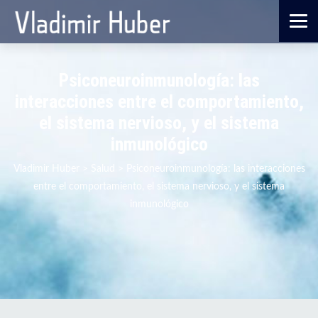
Psiconeuroinmunología: las
interacciones entre el comportamiento,
el sistema nervioso, y el sistema
inmunológico
Vladimir Huber
>
Salud
>
Psiconeuroinmunología: las interacciones
entre el comportamiento, el sistema nervioso, y el sistema
inmunológico