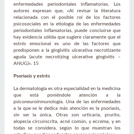
enfermedades periodontales inflamatorias. Los
autores expresan que, «Al revisar la literatura
relacionada con el posible rol de los factores
psicosociales en la etiología de las enfermedades
periodontales inflamatorias, puede concluirse que
hay evidencia sólida que sugiere claramente que el
estrés emocional es uno de las factores que
predisponen a la gingivitis ulcerativa necrotizante
aguda (acute necrotizing ulcerative gingivitis –
ANUG)». 15
Psoriasis y estrés
La dermatología es otra especialidad en la medicina
que está poniéndole atención a la
psiconeuroinmunología. Una de las enfermedades
a la que se le dedica más atención es la psoriasis,
sin ser la única. Otras son urticaria, prurito,
alopecia circunscrita, acné común, y eccema, y en
todas se considera, según lo que muestran los