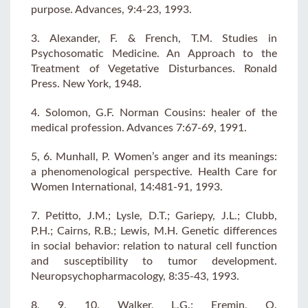
purpose. Advances, 9:4-23, 1993.
3. Alexander, F. & French, T.M. Studies in
Psychosomatic Medicine. An Approach to the
Treatment of Vegetative Disturbances. Ronald
Press. New York, 1948.
4. Solomon, G.F. Norman Cousins: healer of the
medical profession. Advances 7:67-69, 1991.
5, 6. Munhall, P. Women’s anger and its meanings:
a phenomenological perspective. Health Care for
Women International, 14:481-91, 1993.
7. Petitto, J.M.; Lysle, D.T.; Gariepy, J.L.; Clubb,
P.H.; Cairns, R.B.; Lewis, M.H. Genetic differences
in social behavior: relation to natural cell function
and susceptibility to tumor development.
Neuropsychopharmacology, 8:35-43, 1993.
8, 9, 10. Walker, L.G.; Eremin, O.