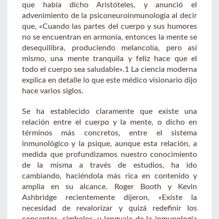
que había dicho Aristóteles, y anunció el
advenimiento de la psiconeuroinmunología al decir
que, «Cuando las partes del cuerpo y sus humores
no se encuentran en armonía, entonces la mente se
desequilibra, produciendo melancolía, pero así
mismo, una mente tranquila y feliz hace que el
todo el cuerpo sea saludable».1 La ciencia moderna
explica en detalle lo que este médico visionario dijo
hace varios siglos.
Se ha establecido claramente que existe una
relación entre el cuerpo y la mente, o dicho en
términos más concretos, entre el sistema
inmunológico y la psique, aunque esta relación, a
medida que profundizamos nuestro conocimiento
de la misma a través de estudios, ha ido
cambiando, haciéndola más rica en contenido y
amplia en su alcance. Roger Booth y Kevin
Ashbridge recientemente dijeron, «Existe la
necesidad de revalorizar y quizá redefinir los
conceptos, símbolos, y lenguaje de la inmunología