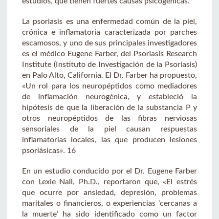
estudios, que tienen fuertes causas psicogénicas.
La psoriasis es una enfermedad común de la piel,
crónica e inflamatoria caracterizada por parches
escamosos, y uno de sus principales investigadores
es el médico Eugene Farber, del Psoriasis Research
Institute (Instituto de Investigación de la Psoriasis)
en Palo Alto, California. El Dr. Farber ha propuesto,
«Un rol para los neuropéptidos como mediadores
de inflamación neurogénica, y estableció la
hipótesis de que la liberación de la substancia P y
otros neuropéptidos de las fibras nerviosas
sensoriales de la piel causan respuestas
inflamatorias locales, las que producen lesiones
psoriásicas». 16
En un estudio conducido por el Dr. Eugene Farber
con Lexie Nall, Ph.D., reportaron que, «El estrés
que ocurre por ansiedad, depresión, problemas
maritales o financieros, o experiencias ‘cercanas a
la muerte’ ha sido identificado como un factor