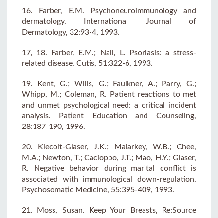
16. Farber, E.M. Psychoneuroimmunology and
dermatology. International Journal of
Dermatology, 32:93-4, 1993.
17, 18. Farber, E.M.; Nall, L. Psoriasis: a stress-
related disease. Cutis, 51:322-6, 1993.
19. Kent, G.; Wills, G.; Faulkner, A.; Parry, G.;
Whipp, M.; Coleman, R. Patient reactions to met
and unmet psychological need: a critical incident
analysis. Patient Education and Counseling,
28:187-190, 1996.
20. Kiecolt-Glaser, J.K.; Malarkey, W.B.; Chee,
M.A.; Newton, T.; Cacioppo, J.T.; Mao, H.Y.; Glaser,
R. Negative behavior during marital conflict is
associated with immunological down-regulation.
Psychosomatic Medicine, 55:395-409, 1993.
21. Moss, Susan. Keep Your Breasts, Re:Source