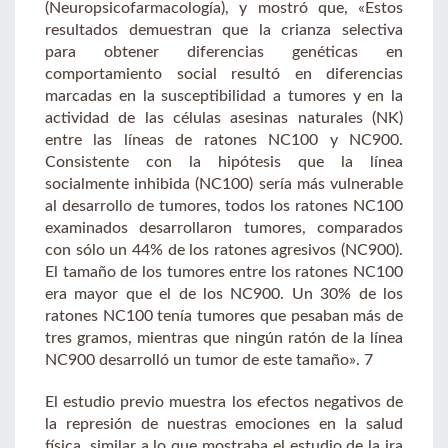
(Neuropsicofarmacología), y mostró que, «Estos
resultados demuestran que la crianza selectiva
para obtener diferencias genéticas en
comportamiento social resultó en diferencias
marcadas en la susceptibilidad a tumores y en la
actividad de las células asesinas naturales (NK)
entre las líneas de ratones NC100 y NC900.
Consistente con la hipótesis que la línea
socialmente inhibida (NC100) sería más vulnerable
al desarrollo de tumores, todos los ratones NC100
examinados desarrollaron tumores, comparados
con sólo un 44% de los ratones agresivos (NC900).
El tamaño de los tumores entre los ratones NC100
era mayor que el de los NC900. Un 30% de los
ratones NC100 tenía tumores que pesaban más de
tres gramos, mientras que ningún ratón de la línea
NC900 desarrolló un tumor de este tamaño». 7
El estudio previo muestra los efectos negativos de
la represión de nuestras emociones en la salud
física, similar a lo que mostraba el estudio de la ira