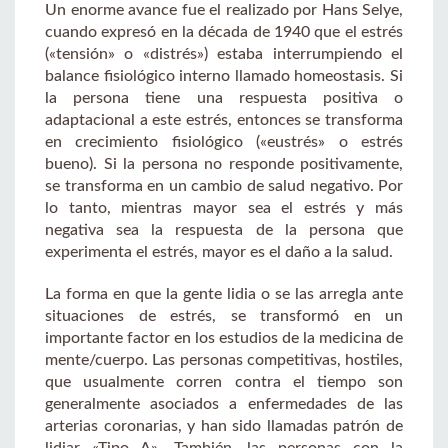
Un enorme avance fue el realizado por Hans Selye,
cuando expresó en la década de 1940 que el estrés
(«tensión» o «distrés») estaba interrumpiendo el
balance fisiológico interno llamado homeostasis. Si
la persona tiene una respuesta positiva o
adaptacional a este estrés, entonces se transforma
en crecimiento fisiológico («eustrés» o estrés
bueno). Si la persona no responde positivamente,
se transforma en un cambio de salud negativo. Por
lo tanto, mientras mayor sea el estrés y más
negativa sea la respuesta de la persona que
experimenta el estrés, mayor es el daño a la salud.
La forma en que la gente lidia o se las arregla ante
situaciones de estrés, se transformó en un
importante factor en los estudios de la medicina de
mente/cuerpo. Las personas competitivas, hostiles,
que usualmente corren contra el tiempo son
generalmente asociados a enfermedades de las
arterias coronarias, y han sido llamadas patrón de
lidiar «Tipo A». También, las personas con la