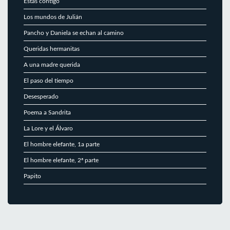
Estás contigo
Los mundos de Julián
Pancho y Daniela se echan al camino
Queridas hermanitas
A una madre querida
El paso del tiempo
Desesperado
Poema a Sandrita
La Lore y el Álvaro
El hombre elefante, 1a parte
El hombre elefante, 2ª parte
Papito