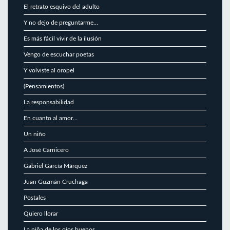
El retrato esquivo del adulto
Y no dejo de preguntarme…
Es más fácil vivir de la ilusión
Vengo de escuchar poetas
Y volviste al oropel
(Pensamientos)
La responsabilidad
En cuanto al amor…
Un niño
A José Carnicero
Gabriel García Márquez
Juan Guzmán Cruchaga
Postales
Quiero llorar
La niña de los ojos buenos