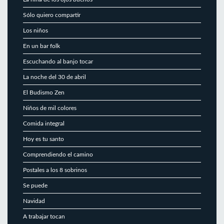
Sólo quiero compartir
Los niños
En un bar folk
Escuchando al banjo tocar
La noche del 30 de abril
El Budismo Zen
Niños de mil colores
Comida integral
Hoy es tu santo
Comprendiendo el camino
Postales a los 8 sobrinos
Se puede
Navidad
A trabajar tocan