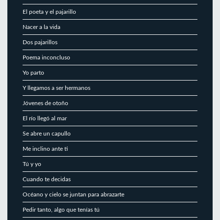
El poeta y el pajarillo
Nacer a la vida
Dos pajarillos
Poema inconcluso
Yo parto
Y llegamos a ser hermanos
Jóvenes de otoño
El río llegó al mar
Se abre un capullo
Me inclino ante ti
Tú y yo
Cuando te decidas
Océano y cielo se juntan para abrazarte
Pedir tanto, algo que tenías tú