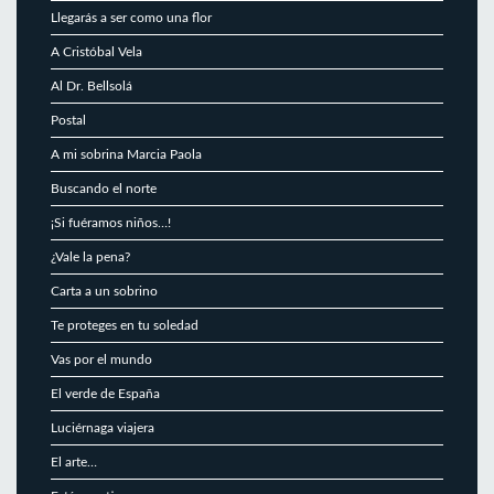
Llegarás a ser como una flor
A Cristóbal Vela
Al Dr. Bellsolá
Postal
A mi sobrina Marcia Paola
Buscando el norte
¡Si fuéramos niños…!
¿Vale la pena?
Carta a un sobrino
Te proteges en tu soledad
Vas por el mundo
El verde de España
Luciérnaga viajera
El arte…