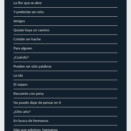
La flor que se abre
Y preferiste ser niño
Amigos
Quizás haya un camino
Cristián sin hache
Para alguien
¿Cuándo?
Pueden ser sólo palabras
La isla
El viajero
Recuento con pena
No puedo dejar de pensar en ti
¿Otro año?
En busca de hermanos
Más que sobrinos, hermanos