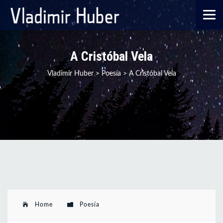
A Cristóbal Vela
Vladimir Huber
>
Poesía
>
A Cristóbal Vela
Home
Poesía