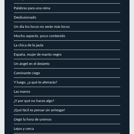
Palabras para una reina
Desilusionado
Un día los locos no serán más locos
Mucho aspecto, poco contenido
La chica de la jaula
España, mujer de manto negro
Un ángel en el desierto
Caminante ciego
Y luego, ¿a qué te aferrarás?
Las manos
¿Y por qué no haces algo?
¡Qué fácil es pensar sin arriesgar!
Llegó la hora de unirnos
Lejos y cerca