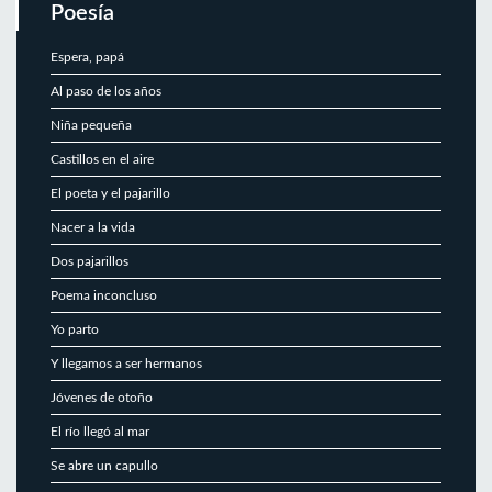
Poesía
Espera, papá
Al paso de los años
Niña pequeña
Castillos en el aire
El poeta y el pajarillo
Nacer a la vida
Dos pajarillos
Poema inconcluso
Yo parto
Y llegamos a ser hermanos
Jóvenes de otoño
El río llegó al mar
Se abre un capullo