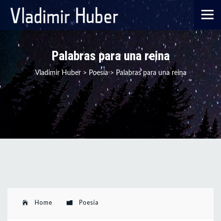
Palabras para una reina
Vladimir Huber
>
Poesía
>
Palabras para una reina
Home
Poesía