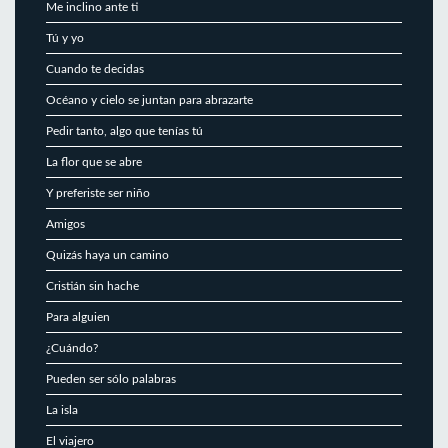
Me inclino ante ti
Tú y yo
Cuando te decidas
Océano y cielo se juntan para abrazarte
Pedir tanto, algo que tenías tú
La flor que se abre
Y preferiste ser niño
Amigos
Quizás haya un camino
Cristián sin hache
Para alguien
¿Cuándo?
Pueden ser sólo palabras
La isla
El viajero