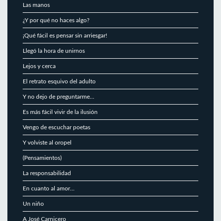
Las manos
¿Y por qué no haces algo?
¡Qué fácil es pensar sin arriesgar!
Llegó la hora de unirnos
Lejos y cerca
El retrato esquivo del adulto
Y no dejo de preguntarme…
Es más fácil vivir de la ilusión
Vengo de escuchar poetas
Y volviste al oropel
(Pensamientos)
La responsabilidad
En cuanto al amor…
Un niño
A José Carnicero