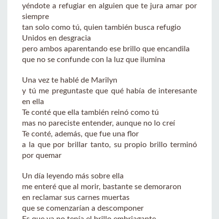
yéndote a refugiar en alguien que te jura amar por
siempre
tan solo como tú, quien también busca refugio
Unidos en desgracia
pero ambos aparentando ese brillo que encandila
que no se confunde con la luz que ilumina
Una vez te hablé de Marilyn
y tú me preguntaste que qué había de interesante
en ella
Te conté que ella también reinó como tú
mas no pareciste entender, aunque no lo creí
Te conté, además, que fue una flor
a la que por brillar tanto, su propio brillo terminó
por quemar
Un día leyendo más sobre ella
me enteré que al morir, bastante se demoraron
en reclamar sus carnes muertas
que se comenzarían a descomponer
Es que ya no tenía el brillo embriagante