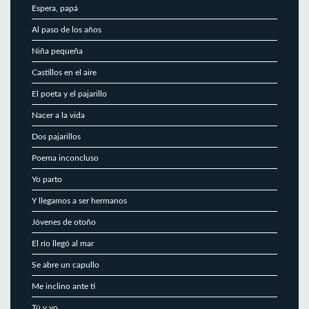
Espera, papá
Al paso de los años
Niña pequeña
Castillos en el aire
El poeta y el pajarillo
Nacer a la vida
Dos pajarillos
Poema inconcluso
Yo parto
Y llegamos a ser hermanos
Jóvenes de otoño
El río llegó al mar
Se abre un capullo
Me inclino ante ti
Tú y yo