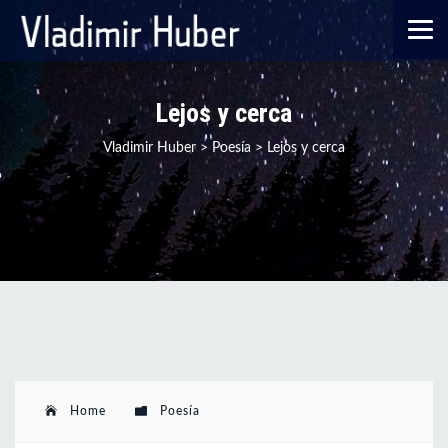
Lejos y cerca
Vladimir Huber
>
Poesía
>
Lejos y cerca
Home
Poesía