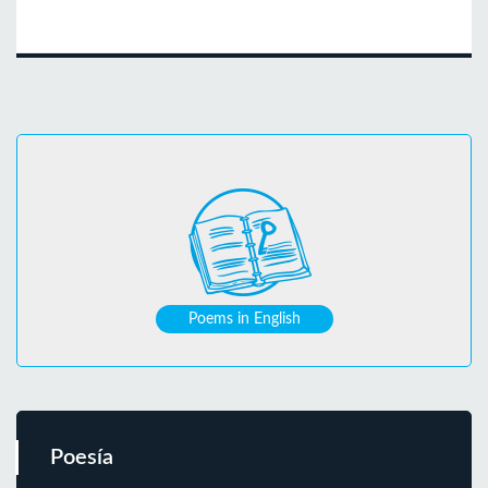
Poems in English
Poesía