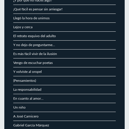
¿Y por qué no haces algo?
¡Qué fácil es pensar sin arriesgar!
Llegó la hora de unirnos
Lejos y cerca
El retrato esquivo del adulto
Y no dejo de preguntarme…
Es más fácil vivir de la ilusión
Vengo de escuchar poetas
Y volviste al oropel
(Pensamientos)
La responsabilidad
En cuanto al amor…
Un niño
A José Carnicero
Gabriel García Márquez