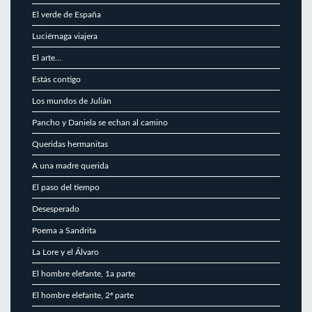
El verde de España
Luciérnaga viajera
El arte…
Estás contigo
Los mundos de Julián
Pancho y Daniela se echan al camino
Queridas hermanitas
A una madre querida
El paso del tiempo
Desesperado
Poema a Sandrita
La Lore y el Álvaro
El hombre elefante, 1a parte
El hombre elefante, 2ª parte