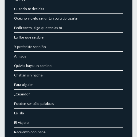
Cuando te decidas
Océano y cielo se juntan para abrazarte
Pedir tanto, algo que tenías tú
La flor que se abre
Y preferiste ser niño
Amigos
Quizás haya un camino
Cristián sin hache
Para alguien
¿Cuándo?
Pueden ser sólo palabras
La isla
El viajero
Recuento con pena