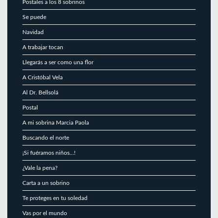
Postales a los 8 sobrinos
Se puede
Navidad
A trabajar tocan
Llegarás a ser como una flor
A Cristóbal Vela
Al Dr. Bellsolá
Postal
A mi sobrina Marcia Paola
Buscando el norte
¡Si fuéramos niños…!
¿Vale la pena?
Carta a un sobrino
Te proteges en tu soledad
Vas por el mundo