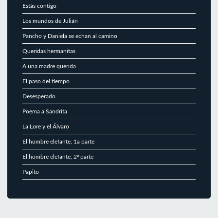
Estás contigo
Los mundos de Julián
Pancho y Daniela se echan al camino
Queridas hermanitas
A una madre querida
El paso del tiempo
Desesperado
Poema a Sandrita
La Lore y el Álvaro
El hombre elefante, 1a parte
El hombre elefante, 2ª parte
Papito