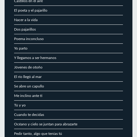
Castillos en el aire
El poeta y el pajarillo
Nacer a la vida
Dos pajarillos
Poema inconcluso
Yo parto
Y llegamos a ser hermanos
Jóvenes de otoño
El río llegó al mar
Se abre un capullo
Me inclino ante ti
Tú y yo
Cuando te decidas
Océano y cielo se juntan para abrazarte
Pedir tanto, algo que tenías tú