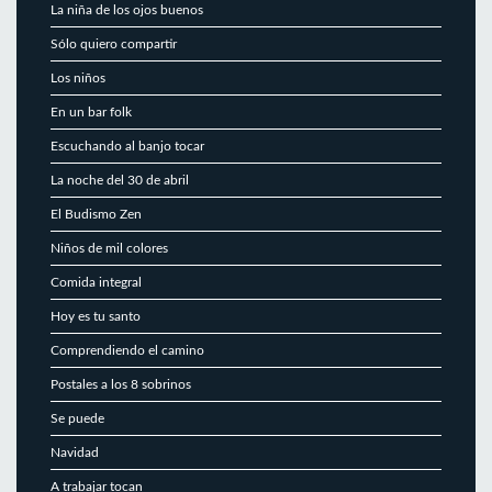
La niña de los ojos buenos
Sólo quiero compartir
Los niños
En un bar folk
Escuchando al banjo tocar
La noche del 30 de abril
El Budismo Zen
Niños de mil colores
Comida integral
Hoy es tu santo
Comprendiendo el camino
Postales a los 8 sobrinos
Se puede
Navidad
A trabajar tocan