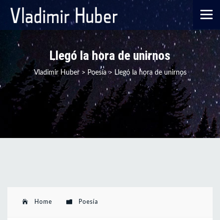
Llegó la hora de unirnos
Vladimir Huber
>
Poesía
>
Llegó la hora de unirnos
Home
Poesía