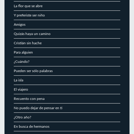
La flor que se abre
Y preferiste ser niño
Amigos
Quizás haya un camino
Cristián sin hache
Para alguien
¿Cuándo?
Pueden ser sólo palabras
La isla
El viajero
Recuento con pena
No puedo dejar de pensar en ti
¿Otro año?
En busca de hermanos