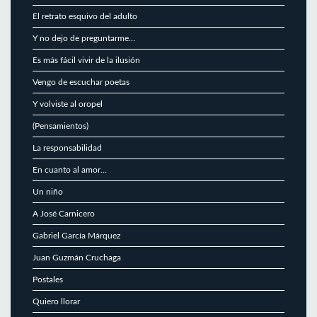
El retrato esquivo del adulto
Y no dejo de preguntarme…
Es más fácil vivir de la ilusión
Vengo de escuchar poetas
Y volviste al oropel
(Pensamientos)
La responsabilidad
En cuanto al amor…
Un niño
A José Carnicero
Gabriel García Márquez
Juan Guzmán Cruchaga
Postales
Quiero llorar