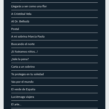
Llegarás a ser como una flor
A Cristóbal Vela
Al Dr. Bellsolá
Postal
A mi sobrina Marcia Paola
Buscando el norte
¡Si fuéramos niños…!
¿Vale la pena?
Carta a un sobrino
Te proteges en tu soledad
Vas por el mundo
El verde de España
Luciérnaga viajera
El arte…