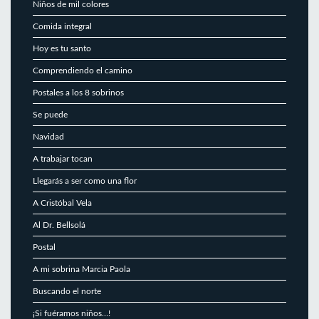
Niños de mil colores
Comida integral
Hoy es tu santo
Comprendiendo el camino
Postales a los 8 sobrinos
Se puede
Navidad
A trabajar tocan
Llegarás a ser como una flor
A Cristóbal Vela
Al Dr. Bellsolá
Postal
A mi sobrina Marcia Paola
Buscando el norte
¡Si fuéramos niños…!