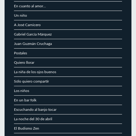
En cuanto al amor…
Un niño
A José Carnicero
Gabriel García Márquez
Juan Guzmán Cruchaga
Postales
Quiero llorar
La niña de los ojos buenos
Sólo quiero compartir
Los niños
En un bar folk
Escuchando al banjo tocar
La noche del 30 de abril
El Budismo Zen