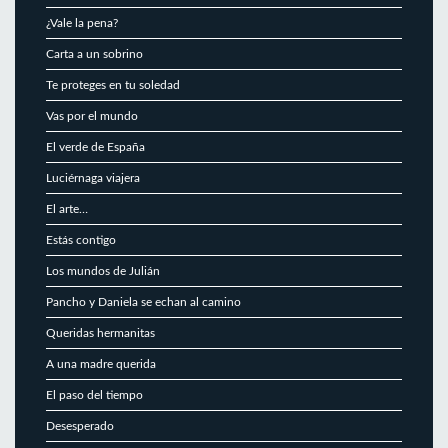
¿Vale la pena?
Carta a un sobrino
Te proteges en tu soledad
Vas por el mundo
El verde de España
Luciérnaga viajera
El arte…
Estás contigo
Los mundos de Julián
Pancho y Daniela se echan al camino
Queridas hermanitas
A una madre querida
El paso del tiempo
Desesperado