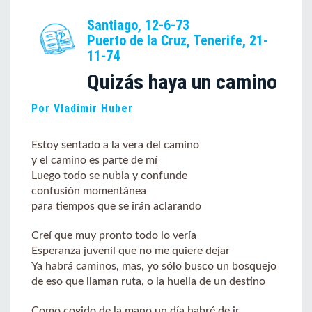
Santiago, 12-6-73
Puerto de la Cruz, Tenerife, 21-
11-74
Quizás haya un camino
Por Vladimir Huber
Estoy sentado a la vera del camino
y el camino es parte de mí
Luego todo se nubla y confunde
confusión momentánea
para tiempos que se irán aclarando
Creí que muy pronto todo lo vería
Esperanza juvenil que no me quiere dejar
Ya habrá caminos, mas, yo sólo busco un bosquejo
de eso que llaman ruta, o la huella de un destino
Como cogido de la mano un día habré de ir