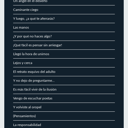
Un ángel en el desierto
Caminante ciego
Y luego, ¿a qué te aferrarás?
Las manos
¿Y por qué no haces algo?
¡Qué fácil es pensar sin arriesgar!
Llegó la hora de unirnos
Lejos y cerca
El retrato esquivo del adulto
Y no dejo de preguntarme…
Es más fácil vivir de la ilusión
Vengo de escuchar poetas
Y volviste al oropel
(Pensamientos)
La responsabilidad