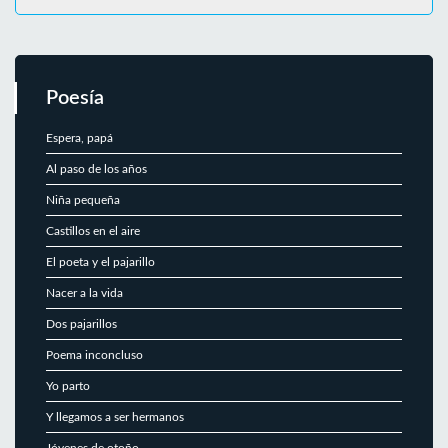
Poesía
Espera, papá
Al paso de los años
Niña pequeña
Castillos en el aire
El poeta y el pajarillo
Nacer a la vida
Dos pajarillos
Poema inconcluso
Yo parto
Y llegamos a ser hermanos
Jóvenes de otoño