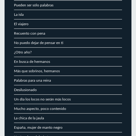
Pueden ser sólo palabras
La isla
El viajero
Recuento con pena
No puedo dejar de pensar en ti
¿Otro año?
En busca de hermanos
Más que sobrinos, hermanos
Palabras para una reina
Desilusionado
Un día los locos no serán más locos
Mucho aspecto, poco contenido
La chica de la jaula
España, mujer de manto negro