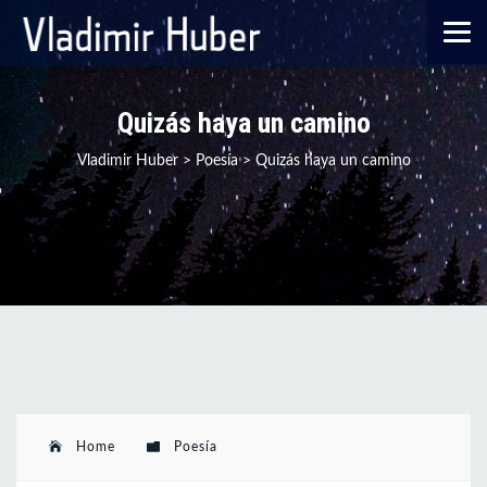
Quizás haya un camino
Vladimir Huber
>
Poesía
>
Quizás haya un camino
Home
Poesía