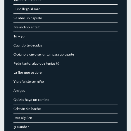
El río llegó al mar
Se abre un capullo
Me inclino ante ti
Tú y yo
Cuando te decidas
Océano y cielo se juntan para abrazarte
Pedir tanto, algo que tenías tú
La flor que se abre
Y preferiste ser niño
Amigos
Quizás haya un camino
Cristián sin hache
Para alguien
¿Cuándo?