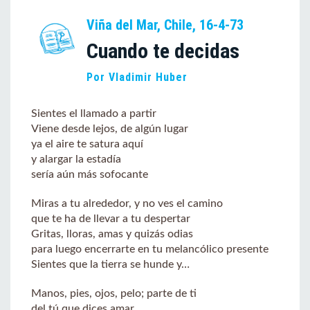
Viña del Mar, Chile, 16-4-73
Cuando te decidas
Por Vladimir Huber
Sientes el llamado a partir
Viene desde lejos, de algún lugar
ya el aire te satura aquí
y alargar la estadía
sería aún más sofocante
Miras a tu alrededor, y no ves el camino
que te ha de llevar a tu despertar
Gritas, lloras, amas y quizás odias
para luego encerrarte en tu melancólico presente
Sientes que la tierra se hunde y…
Manos, pies, ojos, pelo; parte de ti
del tú que dices amar