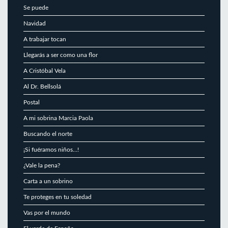
Se puede
Navidad
A trabajar tocan
Llegarás a ser como una flor
A Cristóbal Vela
Al Dr. Bellsolá
Postal
A mi sobrina Marcia Paola
Buscando el norte
¡Si fuéramos niños…!
¿Vale la pena?
Carta a un sobrino
Te proteges en tu soledad
Vas por el mundo