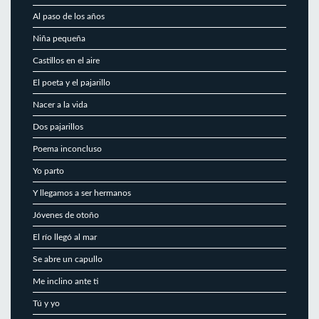
Al paso de los años
Niña pequeña
Castillos en el aire
El poeta y el pajarillo
Nacer a la vida
Dos pajarillos
Poema inconcluso
Yo parto
Y llegamos a ser hermanos
Jóvenes de otoño
El río llegó al mar
Se abre un capullo
Me inclino ante ti
Tú y yo