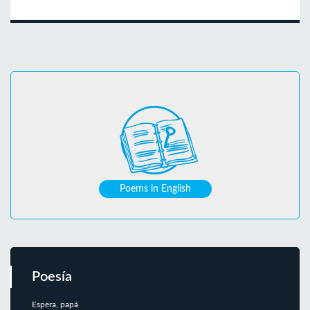
Poems in English
Poesía
Espera, papá