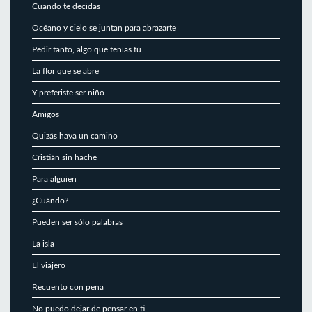
Cuando te decidas
Océano y cielo se juntan para abrazarte
Pedir tanto, algo que tenías tú
La flor que se abre
Y preferiste ser niño
Amigos
Quizás haya un camino
Cristián sin hache
Para alguien
¿Cuándo?
Pueden ser sólo palabras
La isla
El viajero
Recuento con pena
No puedo dejar de pensar en ti