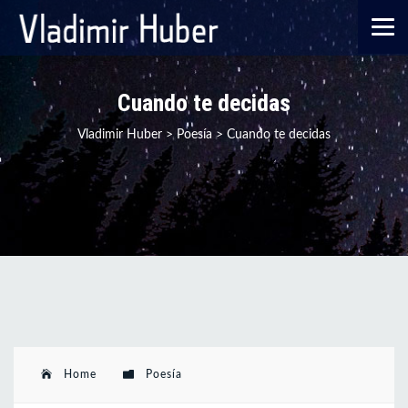
Cuando te decidas
Vladimir Huber
>
Poesía
>
Cuando te decidas
Home
Poesía