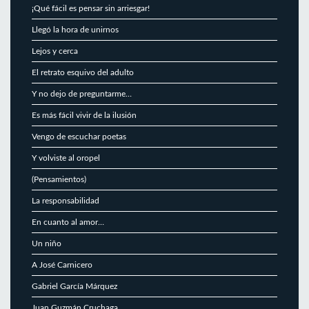
¡Qué fácil es pensar sin arriesgar!
Llegó la hora de unirnos
Lejos y cerca
El retrato esquivo del adulto
Y no dejo de preguntarme…
Es más fácil vivir de la ilusión
Vengo de escuchar poetas
Y volviste al oropel
(Pensamientos)
La responsabilidad
En cuanto al amor…
Un niño
A José Carnicero
Gabriel García Márquez
Juan Guzmán Cruchaga