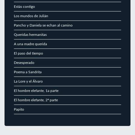
Estás contigo
Los mundos de Julián
Pancho y Daniela se echan al camino
Queridas hermanitas
A una madre querida
El paso del tiempo
Desesperado
Poema a Sandrita
La Lore y el Álvaro
El hombre elefante, 1a parte
El hombre elefante, 2ª parte
Papito