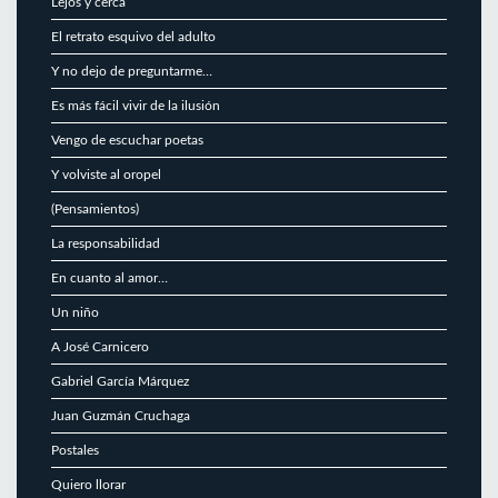
Lejos y cerca
El retrato esquivo del adulto
Y no dejo de preguntarme…
Es más fácil vivir de la ilusión
Vengo de escuchar poetas
Y volviste al oropel
(Pensamientos)
La responsabilidad
En cuanto al amor…
Un niño
A José Carnicero
Gabriel García Márquez
Juan Guzmán Cruchaga
Postales
Quiero llorar