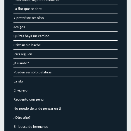
La flor que se abre
Y preferiste ser niño
Amigos
Quizás haya un camino
Cristián sin hache
Para alguien
¿Cuándo?
Pueden ser sólo palabras
La isla
El viajero
Recuento con pena
No puedo dejar de pensar en ti
¿Otro año?
En busca de hermanos