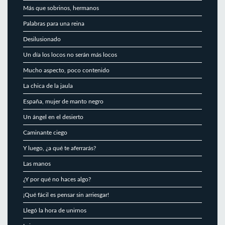
Más que sobrinos, hermanos
Palabras para una reina
Desilusionado
Un día los locos no serán más locos
Mucho aspecto, poco contenido
La chica de la jaula
España, mujer de manto negro
Un ángel en el desierto
Caminante ciego
Y luego, ¿a qué te aferrarás?
Las manos
¿Y por qué no haces algo?
¡Qué fácil es pensar sin arriesgar!
Llegó la hora de unirnos