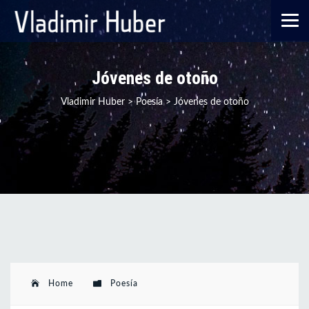
Jóvenes de otoño
Vladimir Huber
>
Poesía
>
Jóvenes de otoño
Home
Poesía