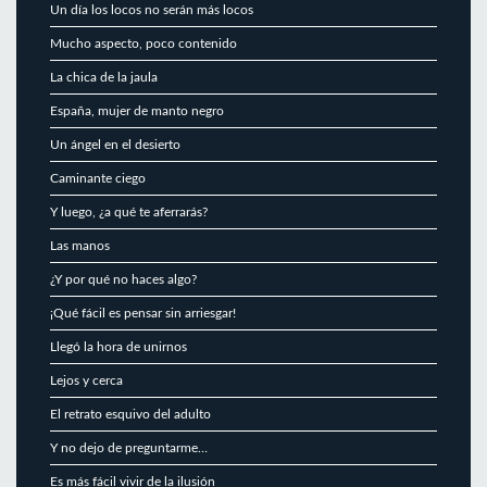
Un día los locos no serán más locos
Mucho aspecto, poco contenido
La chica de la jaula
España, mujer de manto negro
Un ángel en el desierto
Caminante ciego
Y luego, ¿a qué te aferrarás?
Las manos
¿Y por qué no haces algo?
¡Qué fácil es pensar sin arriesgar!
Llegó la hora de unirnos
Lejos y cerca
El retrato esquivo del adulto
Y no dejo de preguntarme…
Es más fácil vivir de la ilusión