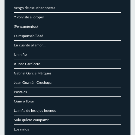
Vengo de escuchar poetas
Y volviste al oropel
(Pensamientos)
La responsabilidad
En cuanto al amor…
Un niño
A José Carnicero
Gabriel García Márquez
Juan Guzmán Cruchaga
Postales
Quiero llorar
La niña de los ojos buenos
Sólo quiero compartir
Los niños