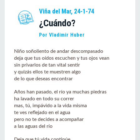
Viña del Mar, 24-1-74
¿Cuándo?
Por Vladimir Huber
Niño soñoliento de andar descompasado
deja que tus oídos escuchen y tus ojos vean
sin privarlos de tan vital sentir
y quizás ellos te muestren algo
de lo que deseas encontrar
Años han pasado, el río ya muchas piedras
ha lavado en todo su correr
mas, tú, impávido a la vida misma
te ves reflejado en el agua
pero no te decides a acompañar
a las aguas del río
Deja que tú vida continúe