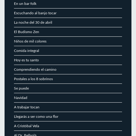
En un bar folk
Escuchando al banjo tocar
La noche del 30 de abril
El Budismo Zen
Niños de mil colores
Comida integral
Hoy es tu santo
Comprendiendo el camino
Postales a los 8 sobrinos
Se puede
Navidad
A trabajar tocan
Llegarás a ser como una flor
A Cristóbal Vela
Al Dr. Bellsolá