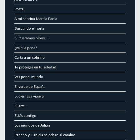
Postal
A mi sobrina Marcia Paola
Buscando el norte
¡Si fuéramos niños…!
¿Vale la pena?
Carta a un sobrino
Te proteges en tu soledad
Vas por el mundo
El verde de España
Luciérnaga viajera
El arte…
Estás contigo
Los mundos de Julián
Pancho y Daniela se echan al camino