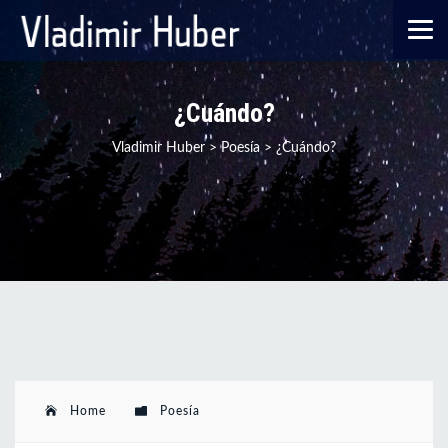
¿Cuándo?
Vladimir Huber
>
Poesía
>
¿Cuándo?
Home
Poesía