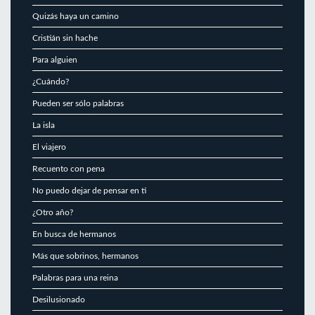
Quizás haya un camino
Cristián sin hache
Para alguien
¿Cuándo?
Pueden ser sólo palabras
La isla
El viajero
Recuento con pena
No puedo dejar de pensar en ti
¿Otro año?
En busca de hermanos
Más que sobrinos, hermanos
Palabras para una reina
Desilusionado