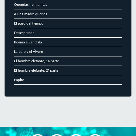
Queridas hermanitas
A una madre querida
El paso del tiempo
Desesperado
Poema a Sandrita
La Lore y el Álvaro
El hombre elefante, 1a parte
El hombre elefante, 2ª parte
Papito