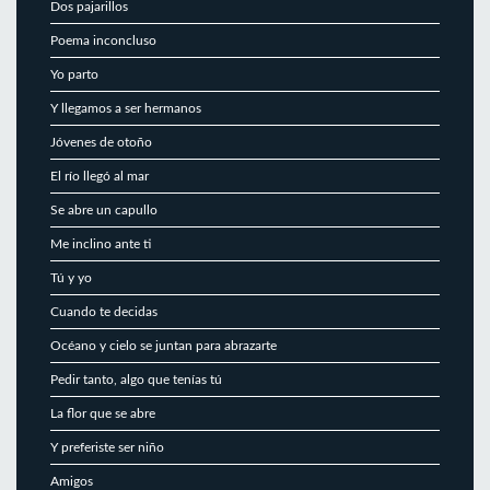
Dos pajarillos
Poema inconcluso
Yo parto
Y llegamos a ser hermanos
Jóvenes de otoño
El río llegó al mar
Se abre un capullo
Me inclino ante ti
Tú y yo
Cuando te decidas
Océano y cielo se juntan para abrazarte
Pedir tanto, algo que tenías tú
La flor que se abre
Y preferiste ser niño
Amigos