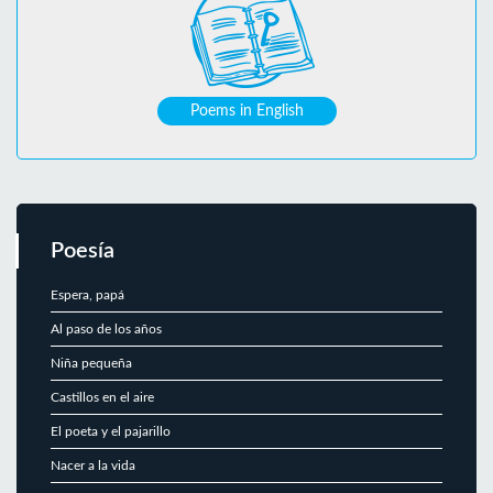
Poems in English
Poesía
Espera, papá
Al paso de los años
Niña pequeña
Castillos en el aire
El poeta y el pajarillo
Nacer a la vida