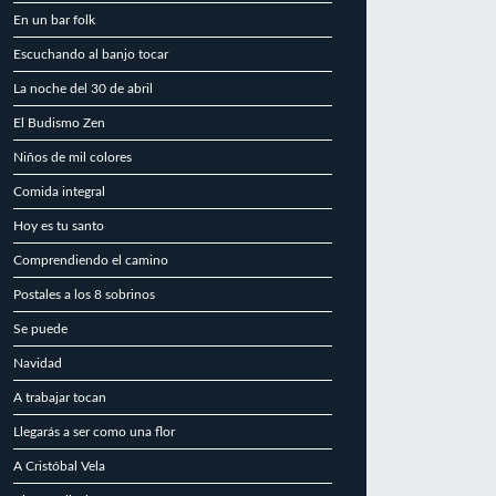
En un bar folk
Escuchando al banjo tocar
La noche del 30 de abril
El Budismo Zen
Niños de mil colores
Comida integral
Hoy es tu santo
Comprendiendo el camino
Postales a los 8 sobrinos
Se puede
Navidad
A trabajar tocan
Llegarás a ser como una flor
A Cristóbal Vela