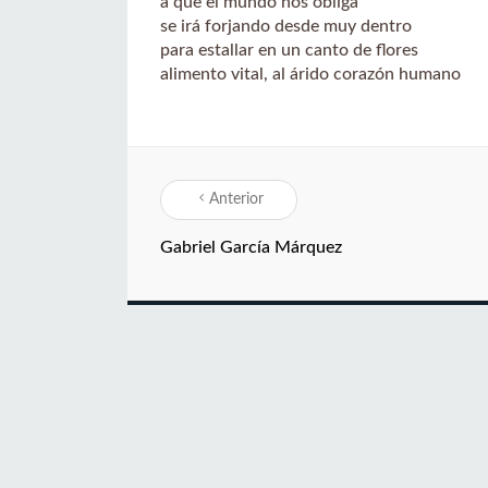
a que el mundo nos obliga
se irá forjando desde muy dentro
para estallar en un canto de flores
alimento vital, al árido corazón humano
Anterior
Gabriel García Márquez