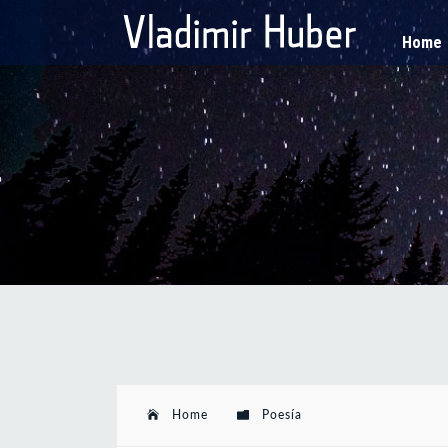
Home
Home
Poesía