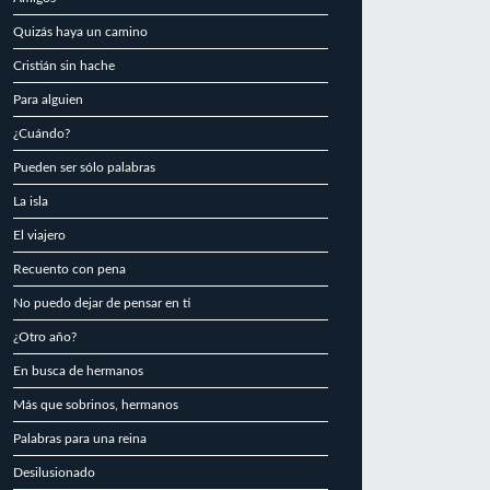
Quizás haya un camino
Cristián sin hache
Para alguien
¿Cuándo?
Pueden ser sólo palabras
La isla
El viajero
Recuento con pena
No puedo dejar de pensar en ti
¿Otro año?
En busca de hermanos
Más que sobrinos, hermanos
Palabras para una reina
Desilusionado