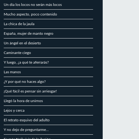
Un día los locos no serán más locos
Mucho aspecto, poco contenido
La chica de la jaula
España, mujer de manto negro
Un ángel en el desierto
Caminante ciego
Y luego, ¿a qué te aferrarás?
Las manos
¿Y por qué no haces algo?
¡Qué fácil es pensar sin arriesgar!
Llegó la hora de unirnos
Lejos y cerca
El retrato esquivo del adulto
Y no dejo de preguntarme…