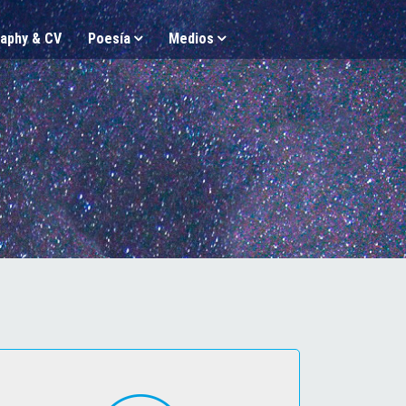
aphy & CV
Poesía
Medios