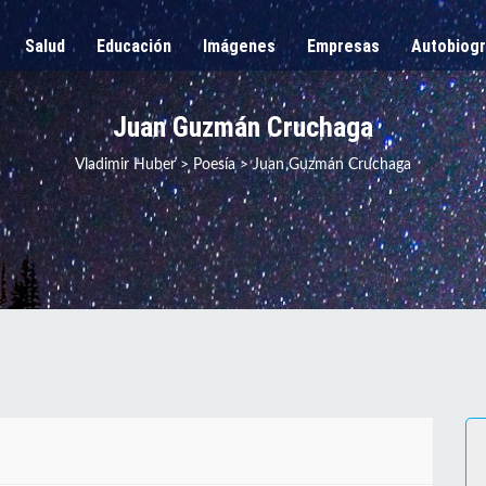
Salud
Educación
Imágenes
Empresas
Autobiogr
Juan Guzmán Cruchaga
Vladimir Huber
>
Poesía
>
Juan Guzmán Cruchaga