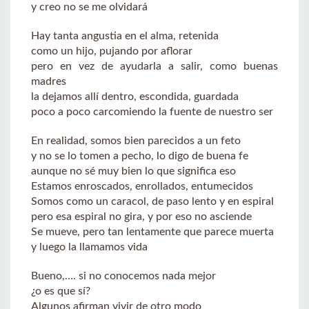
y creo no se me olvidará
Hay tanta angustia en el alma, retenida
como un hijo, pujando por aflorar
pero en vez de ayudarla a salir, como buenas
madres
la dejamos allí dentro, escondida, guardada
poco a poco carcomiendo la fuente de nuestro ser
En realidad, somos bien parecidos a un feto
y no se lo tomen a pecho, lo digo de buena fe
aunque no sé muy bien lo que significa eso
Estamos enroscados, enrollados, entumecidos
Somos como un caracol, de paso lento y en espiral
pero esa espiral no gira, y por eso no asciende
Se mueve, pero tan lentamente que parece muerta
y luego la llamamos vida
Bueno,…. si no conocemos nada mejor
¿o es que sí?
Algunos afirman vivir de otro modo