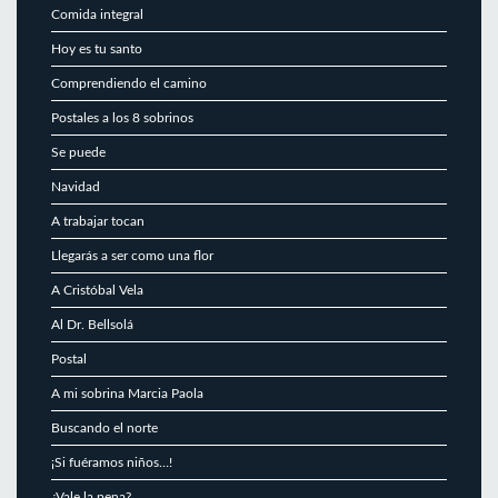
Comida integral
Hoy es tu santo
Comprendiendo el camino
Postales a los 8 sobrinos
Se puede
Navidad
A trabajar tocan
Llegarás a ser como una flor
A Cristóbal Vela
Al Dr. Bellsolá
Postal
A mi sobrina Marcia Paola
Buscando el norte
¡Si fuéramos niños…!
¿Vale la pena?