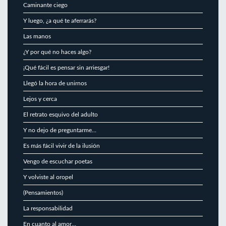
Caminante ciego
Y luego, ¿a qué te aferrarás?
Las manos
¿Y por qué no haces algo?
¡Qué fácil es pensar sin arriesgar!
Llegó la hora de unirnos
Lejos y cerca
El retrato esquivo del adulto
Y no dejo de preguntarme…
Es más fácil vivir de la ilusión
Vengo de escuchar poetas
Y volviste al oropel
(Pensamientos)
La responsabilidad
En cuanto al amor…