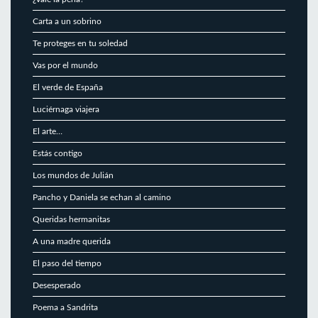
Carta a un sobrino
Te proteges en tu soledad
Vas por el mundo
El verde de España
Luciérnaga viajera
El arte…
Estás contigo
Los mundos de Julián
Pancho y Daniela se echan al camino
Queridas hermanitas
A una madre querida
El paso del tiempo
Desesperado
Poema a Sandrita