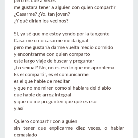
pero es que a veces
me gustara tener a alguien con quien compartir
¿Casarme? ¿Yo, tan joven?
¿Y qué dirían los vecinos?
Sí, ya sé que me estoy yendo por la tangente
Casarme o no casarme me da igual
pero me gustaría darme vuelta medio dormido
y encontrarme con quien comparto
este largo viaje de buscar y preguntar
¿Lo sexual? No, no es eso lo que me aproblema
Es el compartir, es el comunicarme
es el que hable de meditar
y que no me miren como si hablara del diablo
que hable de arroz integral
y que no me pregunten que qué es eso
y así
Quiero compartir con alguien
sin tener que explicarme diez veces, o hablar
demasiado