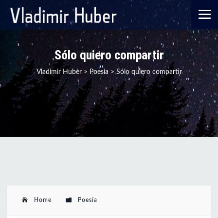
Sólo quiero compartir
Vladimir Huber
>
Poesía
>
Sólo quiero compartir
Home
Poesía