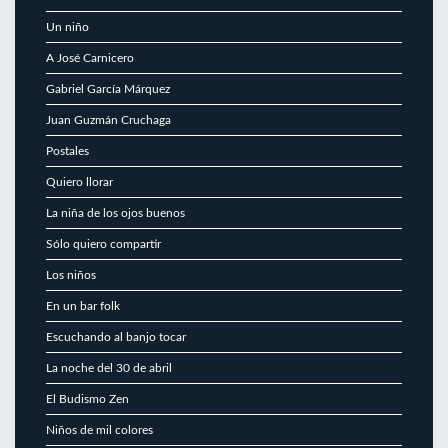
Un niño
A José Carnicero
Gabriel García Márquez
Juan Guzmán Cruchaga
Postales
Quiero llorar
La niña de los ojos buenos
Sólo quiero compartir
Los niños
En un bar folk
Escuchando al banjo tocar
La noche del 30 de abril
El Budismo Zen
Niños de mil colores