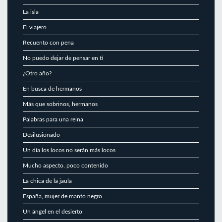
La isla
El viajero
Recuento con pena
No puedo dejar de pensar en ti
¿Otro año?
En busca de hermanos
Más que sobrinos, hermanos
Palabras para una reina
Desilusionado
Un día los locos no serán más locos
Mucho aspecto, poco contenido
La chica de la jaula
España, mujer de manto negro
Un ángel en el desierto