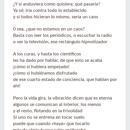
¿Y si anduviera como quisiera; qué pasaría?
Ya sé; iría contra todo lo establecido
y si todos hicieran lo mismo, sería un caos
0 sea, ¿que no estamos en un caos?
Basta con leer los periódicos, o escuchar la radio
o ver la televisión, ese rectángulo hipnotizador
A los curas, y hasta los científicos
les ha dado por hablar, de que esto se acaba
¡cómo si hubiera empezado!
¡cómo si hubiéramos disfrutado
de ese cuarto estado de conciencia, que hablan por
ahí!
Pero la vida gira, la vibración dicen que es eterna
algunos se comunican al interior, los menos
y el resto, flotando en la frivolidad
Si uno no se entrena en tocar suelo
puede que cuando «haya» que tocarlo
más de algún hueso salga maltrecho