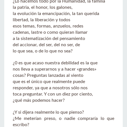
¿Lo hacemos todo por la Humanidad, la familia
la patria, el honor, los galones,
la evolución la emancipación, la tan querida
libertad, la liberación y todos
esos temas, formas, anzuelos, redes
cadenas, lastre o como quieran llamar
a la sistematización del pensamiento
del accionar, del ser, del no ser, de
lo que sea, o de lo que no sea?
¿0 es que acaso nuestra debilidad es la que
nos lleva a superarnos y a hacer «grandes»
cosas? Preguntas lanzadas al viento
que es el único que realmente puede
responder, ya que a nosotros sólo nos
toca preguntar. Y con un diez por ciento,
¿qué más podemos hacer?
¿Y si dijera realmente lo que pienso?
¿Me meterían preso, o nadie compraría lo que
escribo?