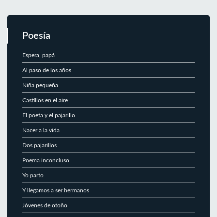
Poesía
Espera, papá
Al paso de los años
Niña pequeña
Castillos en el aire
El poeta y el pajarillo
Nacer a la vida
Dos pajarillos
Poema inconcluso
Yo parto
Y llegamos a ser hermanos
Jóvenes de otoño