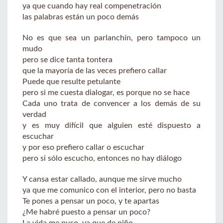
ya que cuando hay real compenetración
las palabras están un poco demás
No es que sea un parlanchín, pero tampoco un
mudo
pero se dice tanta tontera
que la mayoría de las veces prefiero callar
Puede que resulte petulante
pero si me cuesta dialogar, es porque no se hace
Cada uno trata de convencer a los demás de su
verdad
y es muy difícil que alguien esté dispuesto a
escuchar
y por eso prefiero callar o escuchar
pero si sólo escucho, entonces no hay diálogo
Y cansa estar callado, aunque me sirve mucho
ya que me comunico con el interior, pero no basta
Te pones a pensar un poco, y te apartas
¿Me habré puesto a pensar un poco?
La vida me puso, ya que de niño