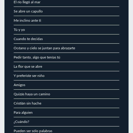
El río llegó al mar
Se abre un capullo
Me inclino ante ti
Tú y yo
Cuando te decidas
Océano y cielo se juntan para abrazarte
Pedir tanto, algo que tenías tú
La flor que se abre
Y preferiste ser niño
Amigos
Quizás haya un camino
Cristián sin hache
Para alguien
¿Cuándo?
Pueden ser sólo palabras