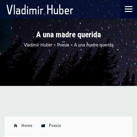
A una madre querida
Vladimir Huber
>
Poesía
>
A una madre querida
Home
Poesía