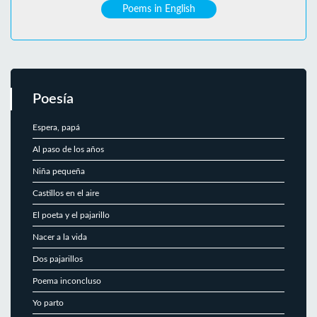
Poems in English
Poesía
Espera, papá
Al paso de los años
Niña pequeña
Castillos en el aire
El poeta y el pajarillo
Nacer a la vida
Dos pajarillos
Poema inconcluso
Yo parto