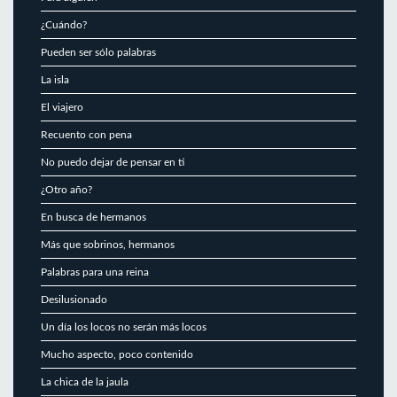
¿Cuándo?
Pueden ser sólo palabras
La isla
El viajero
Recuento con pena
No puedo dejar de pensar en ti
¿Otro año?
En busca de hermanos
Más que sobrinos, hermanos
Palabras para una reina
Desilusionado
Un día los locos no serán más locos
Mucho aspecto, poco contenido
La chica de la jaula