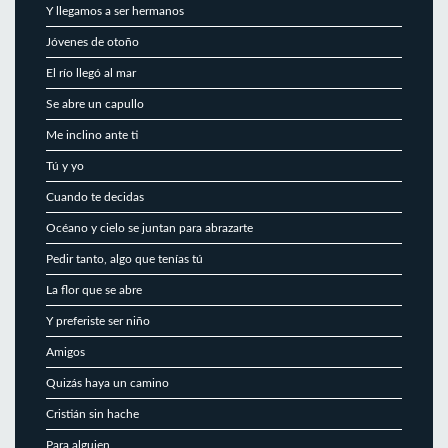
Y llegamos a ser hermanos
Jóvenes de otoño
El río llegó al mar
Se abre un capullo
Me inclino ante ti
Tú y yo
Cuando te decidas
Océano y cielo se juntan para abrazarte
Pedir tanto, algo que tenías tú
La flor que se abre
Y preferiste ser niño
Amigos
Quizás haya un camino
Cristián sin hache
Para alguien