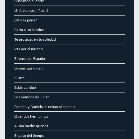
Buscando el norte
¡Si fuéramos niños…!
¿Vale la pena?
Carta a un sobrino
Te proteges en tu soledad
Vas por el mundo
El verde de España
Luciérnaga viajera
El arte…
Estás contigo
Los mundos de Julián
Pancho y Daniela se echan al camino
Queridas hermanitas
A una madre querida
El paso del tiempo