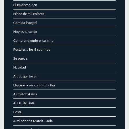
El Budismo Zen
Niños de mil colores
Comida integral
Hoy es tu santo
Comprendiendo el camino
Postales a los 8 sobrinos
Se puede
Navidad
A trabajar tocan
Llegarás a ser como una flor
A Cristóbal Vela
Al Dr. Bellsolá
Postal
A mi sobrina Marcia Paola