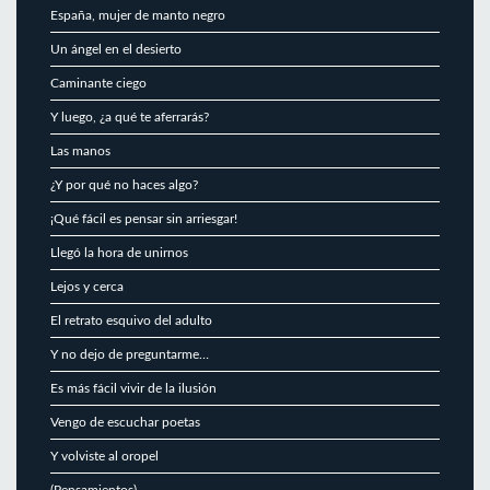
España, mujer de manto negro
Un ángel en el desierto
Caminante ciego
Y luego, ¿a qué te aferrarás?
Las manos
¿Y por qué no haces algo?
¡Qué fácil es pensar sin arriesgar!
Llegó la hora de unirnos
Lejos y cerca
El retrato esquivo del adulto
Y no dejo de preguntarme…
Es más fácil vivir de la ilusión
Vengo de escuchar poetas
Y volviste al oropel
(Pensamientos)