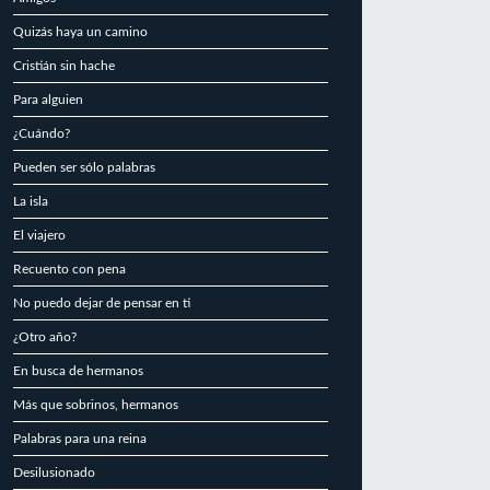
Quizás haya un camino
Cristián sin hache
Para alguien
¿Cuándo?
Pueden ser sólo palabras
La isla
El viajero
Recuento con pena
No puedo dejar de pensar en ti
¿Otro año?
En busca de hermanos
Más que sobrinos, hermanos
Palabras para una reina
Desilusionado