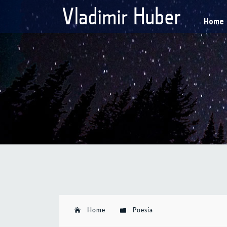
Home
Home
Poesía