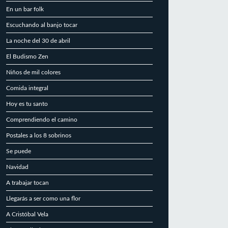
En un bar folk
Escuchando al banjo tocar
La noche del 30 de abril
El Budismo Zen
Niños de mil colores
Comida integral
Hoy es tu santo
Comprendiendo el camino
Postales a los 8 sobrinos
Se puede
Navidad
A trabajar tocan
Llegarás a ser como una flor
A Cristóbal Vela