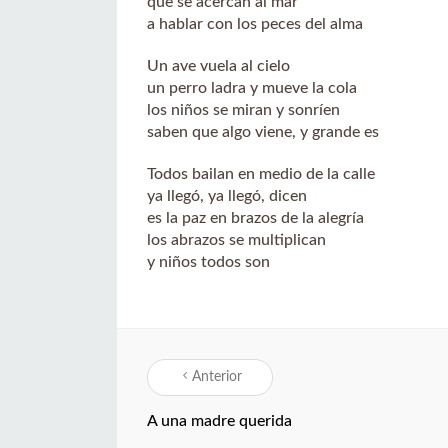
que se acercan al mar
a hablar con los peces del alma
Un ave vuela al cielo
un perro ladra y mueve la cola
los niños se miran y sonríen
saben que algo viene, y grande es
Todos bailan en medio de la calle
ya llegó, ya llegó, dicen
es la paz en brazos de la alegría
los abrazos se multiplican
y niños todos son
Anterior
A una madre querida