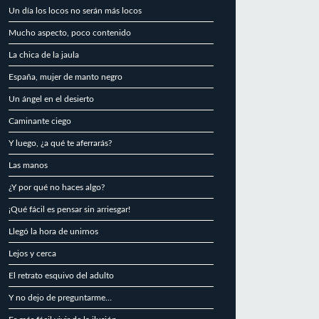
Un día los locos no serán más locos
Mucho aspecto, poco contenido
La chica de la jaula
España, mujer de manto negro
Un ángel en el desierto
Caminante ciego
Y luego, ¿a qué te aferrarás?
Las manos
¿Y por qué no haces algo?
¡Qué fácil es pensar sin arriesgar!
Llegó la hora de unirnos
Lejos y cerca
El retrato esquivo del adulto
Y no dejo de preguntarme…