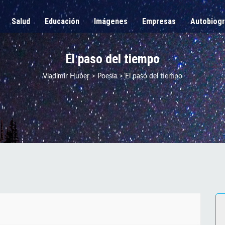
Salud
Educación
Imágenes
Empresas
Autobiogr
El paso del tiempo
Vladimir Huber
>
Poesía
>
El paso del tiempo