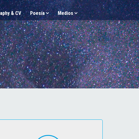
aphy & CV
Poesía
Medios