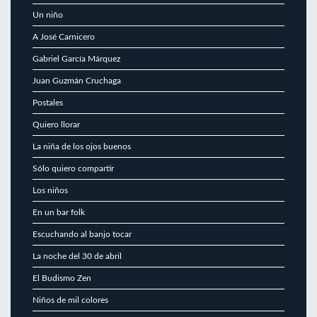
Un niño
A José Carnicero
Gabriel García Márquez
Juan Guzmán Cruchaga
Postales
Quiero llorar
La niña de los ojos buenos
Sólo quiero compartir
Los niños
En un bar folk
Escuchando al banjo tocar
La noche del 30 de abril
El Budismo Zen
Niños de mil colores