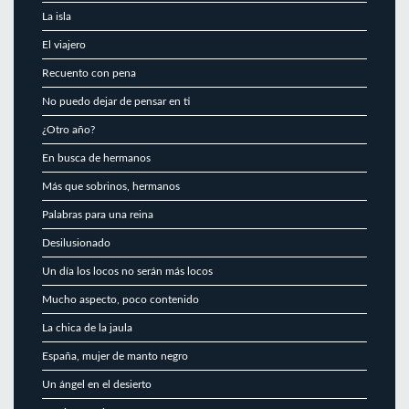
La isla
El viajero
Recuento con pena
No puedo dejar de pensar en ti
¿Otro año?
En busca de hermanos
Más que sobrinos, hermanos
Palabras para una reina
Desilusionado
Un día los locos no serán más locos
Mucho aspecto, poco contenido
La chica de la jaula
España, mujer de manto negro
Un ángel en el desierto