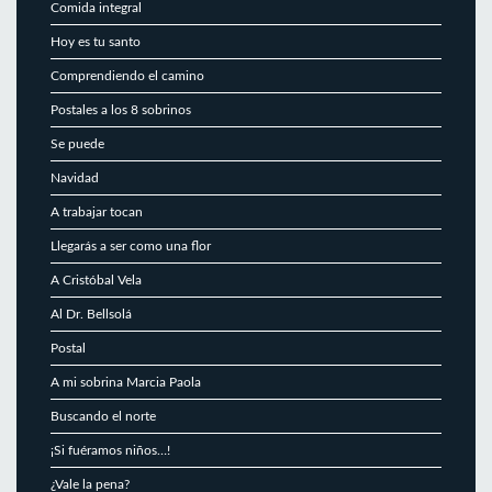
Comida integral
Hoy es tu santo
Comprendiendo el camino
Postales a los 8 sobrinos
Se puede
Navidad
A trabajar tocan
Llegarás a ser como una flor
A Cristóbal Vela
Al Dr. Bellsolá
Postal
A mi sobrina Marcia Paola
Buscando el norte
¡Si fuéramos niños…!
¿Vale la pena?