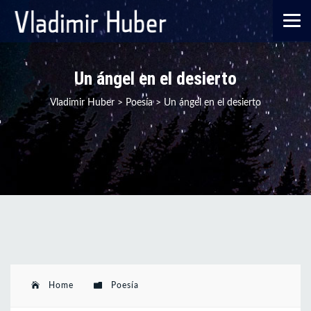
Un ángel en el desierto
Vladimir Huber
>
Poesía
>
Un ángel en el desierto
Home
Poesía