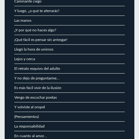
Caminante ciego
Y luego, ¿a qué te aferrarás?
Las manos
¿Y por qué no haces algo?
¡Qué fácil es pensar sin arriesgar!
Llegó la hora de unirnos
Lejos y cerca
El retrato esquivo del adulto
Y no dejo de preguntarme…
Es más fácil vivir de la ilusión
Vengo de escuchar poetas
Y volviste al oropel
(Pensamientos)
La responsabilidad
En cuanto al amor…