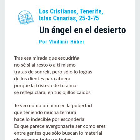
Los Cristianos, Tenerife,
Islas Canarias, 25-3-75
Un ángel en el desierto
Por Vladimir Huber
Tras esa mirada que escudriña
no sé si al resto o a ti mismo
tratas de sonreír, pero sólo lo logras
de los dientes para afuera
porque la tristeza de tu alma
se refleja clara, en tus ojillos caídos
Te veo como un niño en la pubertad
que teniendo mucha ternura
hace lo indecible por esconderla
Es que parece avergonzarte ser como eres
entre gentes que sólo buscan lo material
pisoteando todo y a todos