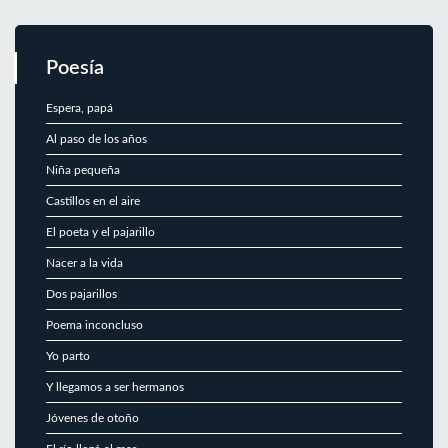
Poesía
Espera, papá
Al paso de los años
Niña pequeña
Castillos en el aire
El poeta y el pajarillo
Nacer a la vida
Dos pajarillos
Poema inconcluso
Yo parto
Y llegamos a ser hermanos
Jóvenes de otoño