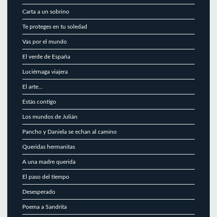
Carta a un sobrino
Te proteges en tu soledad
Vas por el mundo
El verde de España
Luciérnaga viajera
El arte…
Estás contigo
Los mundos de Julián
Pancho y Daniela se echan al camino
Queridas hermanitas
A una madre querida
El paso del tiempo
Desesperado
Poema a Sandrita