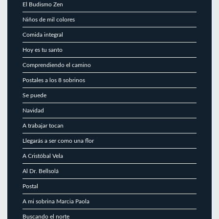
El Budismo Zen
Niños de mil colores
Comida integral
Hoy es tu santo
Comprendiendo el camino
Postales a los 8 sobrinos
Se puede
Navidad
A trabajar tocan
Llegarás a ser como una flor
A Cristóbal Vela
Al Dr. Bellsolá
Postal
A mi sobrina Marcia Paola
Buscando el norte