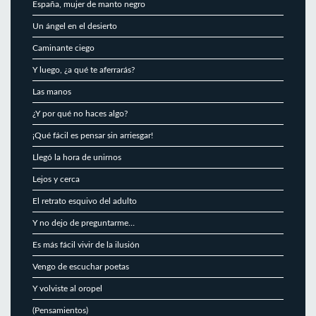
España, mujer de manto negro
Un ángel en el desierto
Caminante ciego
Y luego, ¿a qué te aferrarás?
Las manos
¿Y por qué no haces algo?
¡Qué fácil es pensar sin arriesgar!
Llegó la hora de unirnos
Lejos y cerca
El retrato esquivo del adulto
Y no dejo de preguntarme…
Es más fácil vivir de la ilusión
Vengo de escuchar poetas
Y volviste al oropel
(Pensamientos)