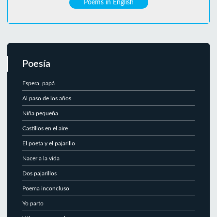
Poems in English
Poesía
Espera, papá
Al paso de los años
Niña pequeña
Castillos en el aire
El poeta y el pajarillo
Nacer a la vida
Dos pajarillos
Poema inconcluso
Yo parto