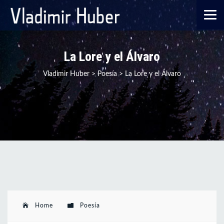
La Lore y el Álvaro
Vladimir Huber
>
Poesía
>
La Lore y el Álvaro
Home
Poesía