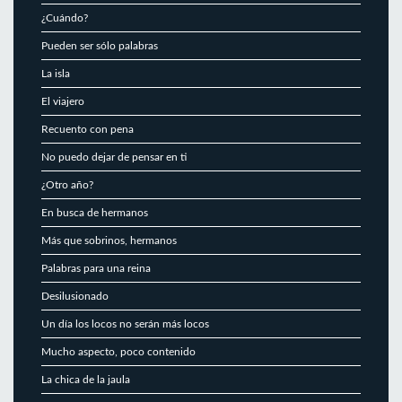
¿Cuándo?
Pueden ser sólo palabras
La isla
El viajero
Recuento con pena
No puedo dejar de pensar en ti
¿Otro año?
En busca de hermanos
Más que sobrinos, hermanos
Palabras para una reina
Desilusionado
Un día los locos no serán más locos
Mucho aspecto, poco contenido
La chica de la jaula