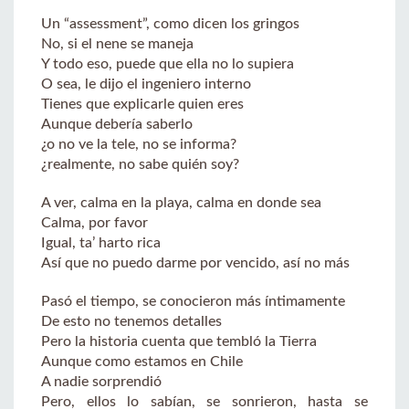
Un “assessment”, como dicen los gringos
No, si el nene se maneja
Y todo eso, puede que ella no lo supiera
O sea, le dijo el ingeniero interno
Tienes que explicarle quien eres
Aunque debería saberlo
¿o no ve la tele, no se informa?
¿realmente, no sabe quién soy?
A ver, calma en la playa, calma en donde sea
Calma, por favor
Igual, ta’ harto rica
Así que no puedo darme por vencido, así no más
Pasó el tiempo, se conocieron más íntimamente
De esto no tenemos detalles
Pero la historia cuenta que tembló la Tierra
Aunque como estamos en Chile
A nadie sorprendió
Pero, ellos lo sabían, se sonrieron, hasta se