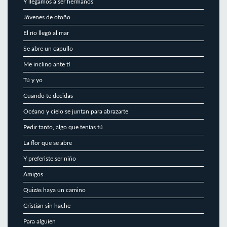
Y llegamos a ser hermanos
Jóvenes de otoño
El río llegó al mar
Se abre un capullo
Me inclino ante ti
Tú y yo
Cuando te decidas
Océano y cielo se juntan para abrazarte
Pedir tanto, algo que tenías tú
La flor que se abre
Y preferiste ser niño
Amigos
Quizás haya un camino
Cristián sin hache
Para alguien