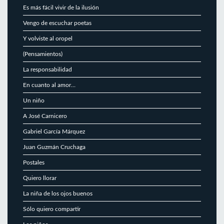
Es más fácil vivir de la ilusión
Vengo de escuchar poetas
Y volviste al oropel
(Pensamientos)
La responsabilidad
En cuanto al amor…
Un niño
A José Carnicero
Gabriel García Márquez
Juan Guzmán Cruchaga
Postales
Quiero llorar
La niña de los ojos buenos
Sólo quiero compartir