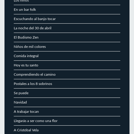
Los niños
En un bar folk
Escuchando al banjo tocar
La noche del 30 de abril
El Budismo Zen
Niños de mil colores
Comida integral
Hoy es tu santo
Comprendiendo el camino
Postales a los 8 sobrinos
Se puede
Navidad
A trabajar tocan
Llegarás a ser como una flor
A Cristóbal Vela