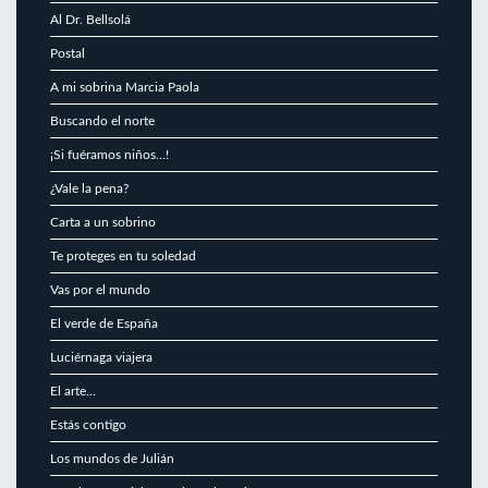
Al Dr. Bellsolá
Postal
A mi sobrina Marcia Paola
Buscando el norte
¡Si fuéramos niños…!
¿Vale la pena?
Carta a un sobrino
Te proteges en tu soledad
Vas por el mundo
El verde de España
Luciérnaga viajera
El arte…
Estás contigo
Los mundos de Julián