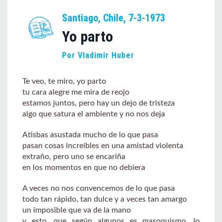
Santiago, Chile, 7-3-1973
Yo parto
Por Vladimir Huber
Te veo, te miro, yo parto
tu cara alegre me mira de reojo
estamos juntos, pero hay un dejo de tristeza
algo que satura el ambiente y no nos deja
Atisbas asustada mucho de lo que pasa
pasan cosas increíbles en una amistad violenta
extraño, pero uno se encariña
en los momentos en que no debiera
A veces no nos convencemos de lo que pasa
todo tan rápido, tan dulce y a veces tan amargo
un imposible que va de la mano
y esto, que según algunos es masoquismo, lo