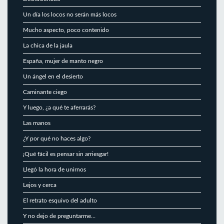
Un día los locos no serán más locos
Mucho aspecto, poco contenido
La chica de la jaula
España, mujer de manto negro
Un ángel en el desierto
Caminante ciego
Y luego, ¿a qué te aferrarás?
Las manos
¿Y por qué no haces algo?
¡Qué fácil es pensar sin arriesgar!
Llegó la hora de unirnos
Lejos y cerca
El retrato esquivo del adulto
Y no dejo de preguntarme…