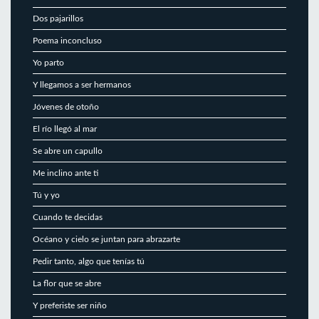
Dos pajarillos
Poema inconcluso
Yo parto
Y llegamos a ser hermanos
Jóvenes de otoño
El río llegó al mar
Se abre un capullo
Me inclino ante ti
Tú y yo
Cuando te decidas
Océano y cielo se juntan para abrazarte
Pedir tanto, algo que tenías tú
La flor que se abre
Y preferiste ser niño