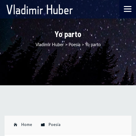
Yo parto
Vladimir Huber
>
Poesía
>
Yo parto
Home
Poesía