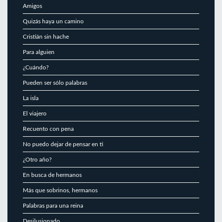
Amigos
Quizás haya un camino
Cristián sin hache
Para alguien
¿Cuándo?
Pueden ser sólo palabras
La isla
El viajero
Recuento con pena
No puedo dejar de pensar en ti
¿Otro año?
En busca de hermanos
Más que sobrinos, hermanos
Palabras para una reina
Desilusionado