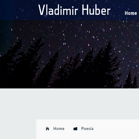
Home
Home
Poesía