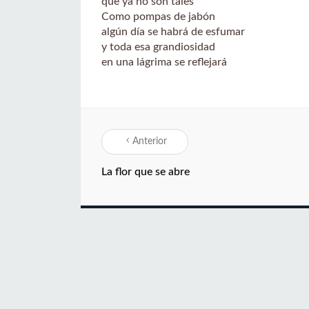
que ya no son tales
Como pompas de jabón
algún día se habrá de esfumar
y toda esa grandiosidad
en una lágrima se reflejará
Anterior
La flor que se abre