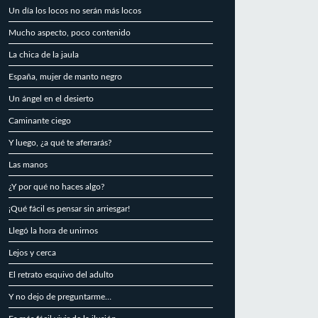
Un día los locos no serán más locos
Mucho aspecto, poco contenido
La chica de la jaula
España, mujer de manto negro
Un ángel en el desierto
Caminante ciego
Y luego, ¿a qué te aferrarás?
Las manos
¿Y por qué no haces algo?
¡Qué fácil es pensar sin arriesgar!
Llegó la hora de unirnos
Lejos y cerca
El retrato esquivo del adulto
Y no dejo de preguntarme…