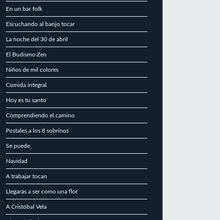
En un bar folk
Escuchando al banjo tocar
La noche del 30 de abril
El Budismo Zen
Niños de mil colores
Comida integral
Hoy es tu santo
Comprendiendo el camino
Postales a los 8 sobrinos
Se puede
Navidad
A trabajar tocan
Llegarás a ser como una flor
A Cristóbal Vela