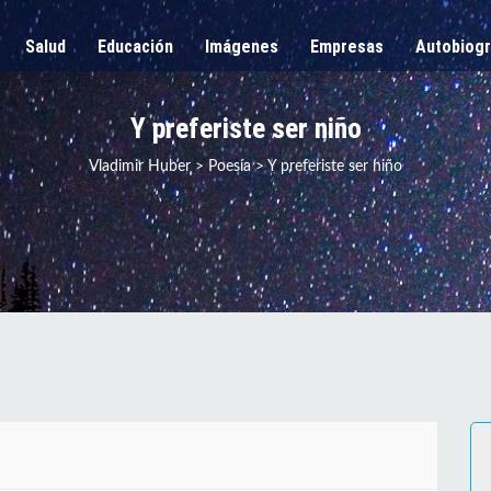
Salud
Educación
Imágenes
Empresas
Autobiogr
Y preferiste ser niño
Vladimir Huber
>
Poesía
>
Y preferiste ser niño