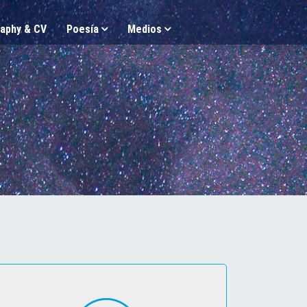
aphy & CV
Poesía
Medios