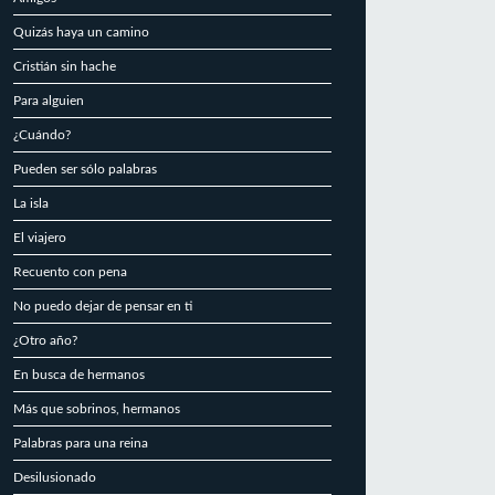
Quizás haya un camino
Cristián sin hache
Para alguien
¿Cuándo?
Pueden ser sólo palabras
La isla
El viajero
Recuento con pena
No puedo dejar de pensar en ti
¿Otro año?
En busca de hermanos
Más que sobrinos, hermanos
Palabras para una reina
Desilusionado