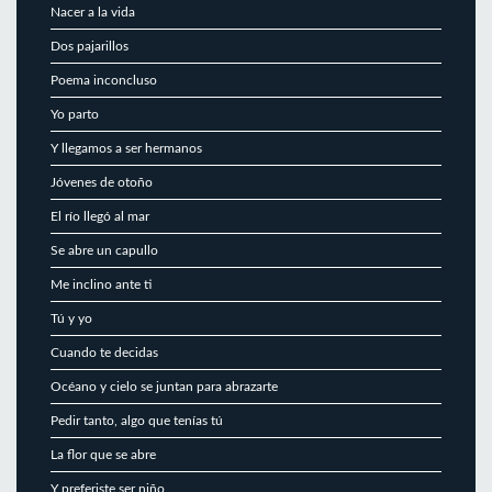
Nacer a la vida
Dos pajarillos
Poema inconcluso
Yo parto
Y llegamos a ser hermanos
Jóvenes de otoño
El río llegó al mar
Se abre un capullo
Me inclino ante ti
Tú y yo
Cuando te decidas
Océano y cielo se juntan para abrazarte
Pedir tanto, algo que tenías tú
La flor que se abre
Y preferiste ser niño