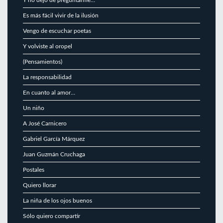
Es más fácil vivir de la ilusión
Vengo de escuchar poetas
Y volviste al oropel
(Pensamientos)
La responsabilidad
En cuanto al amor…
Un niño
A José Carnicero
Gabriel García Márquez
Juan Guzmán Cruchaga
Postales
Quiero llorar
La niña de los ojos buenos
Sólo quiero compartir