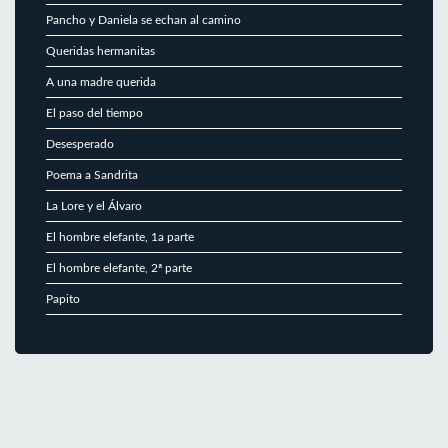
Pancho y Daniela se echan al camino
Queridas hermanitas
A una madre querida
El paso del tiempo
Desesperado
Poema a Sandrita
La Lore y el Álvaro
El hombre elefante, 1a parte
El hombre elefante, 2ª parte
Papito