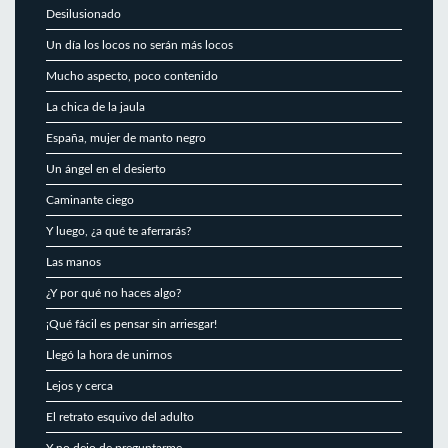
Desilusionado
Un día los locos no serán más locos
Mucho aspecto, poco contenido
La chica de la jaula
España, mujer de manto negro
Un ángel en el desierto
Caminante ciego
Y luego, ¿a qué te aferrarás?
Las manos
¿Y por qué no haces algo?
¡Qué fácil es pensar sin arriesgar!
Llegó la hora de unirnos
Lejos y cerca
El retrato esquivo del adulto
Y no dejo de preguntarme…