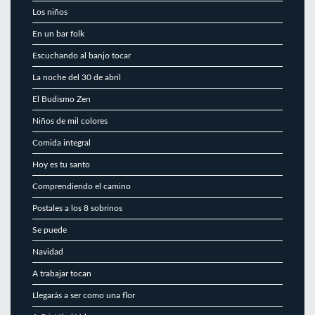
Los niños
En un bar folk
Escuchando al banjo tocar
La noche del 30 de abril
El Budismo Zen
Niños de mil colores
Comida integral
Hoy es tu santo
Comprendiendo el camino
Postales a los 8 sobrinos
Se puede
Navidad
A trabajar tocan
Llegarás a ser como una flor