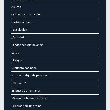
Amigos
Quizás haya un camino
Cristián sin hache
Para alguien
¿Cuándo?
Pueden ser sólo palabras
La isla
El viajero
Recuento con pena
No puedo dejar de pensar en ti
¿Otro año?
En busca de hermanos
Más que sobrinos, hermanos
Palabras para una reina