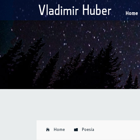
Home
Home
Poesía