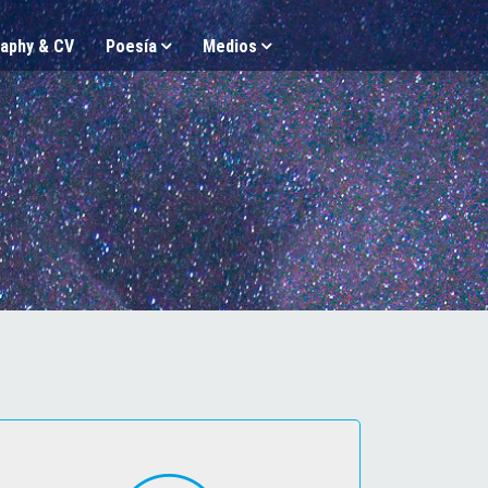
aphy & CV
Poesía
Medios