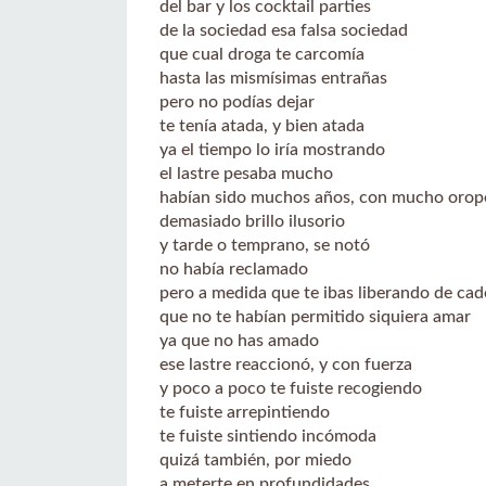
del bar y los cocktail parties
de la sociedad esa falsa sociedad
que cual droga te carcomía
hasta las mismísimas entrañas
pero no podías dejar
te tenía atada, y bien atada
ya el tiempo lo iría mostrando
el lastre pesaba mucho
habían sido muchos años, con mucho orop
demasiado brillo ilusorio
y tarde o temprano, se notó
no había reclamado
pero a medida que te ibas liberando de ca
que no te habían permitido siquiera amar
ya que no has amado
ese lastre reaccionó, y con fuerza
y poco a poco te fuiste recogiendo
te fuiste arrepintiendo
te fuiste sintiendo incómoda
quizá también, por miedo
a meterte en profundidades