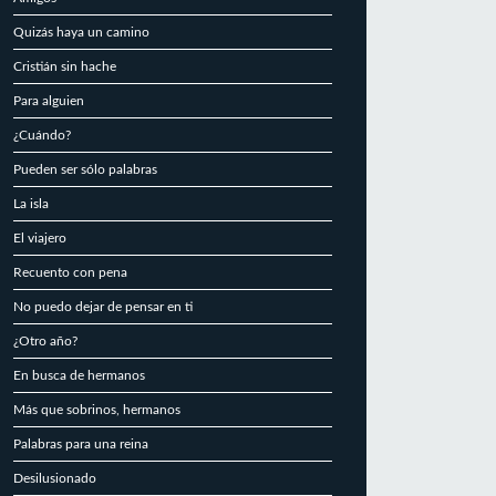
Quizás haya un camino
Cristián sin hache
Para alguien
¿Cuándo?
Pueden ser sólo palabras
La isla
El viajero
Recuento con pena
No puedo dejar de pensar en ti
¿Otro año?
En busca de hermanos
Más que sobrinos, hermanos
Palabras para una reina
Desilusionado