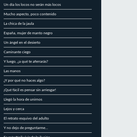
Un día los locos no serán más locos
Mucho aspecto, poco contenido
La chica de la jaula
España, mujer de manto negro
Un ángel en el desierto
Caminante ciego
Y luego, ¿a qué te aferrarás?
Las manos
¿Y por qué no haces algo?
¡Qué fácil es pensar sin arriesgar!
Llegó la hora de unirnos
Lejos y cerca
El retrato esquivo del adulto
Y no dejo de preguntarme…