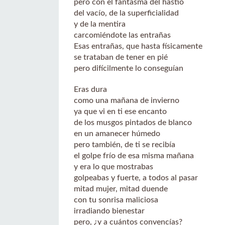
pero con el fantasma del hastío
del vacío, de la superficialidad
y de la mentira
carcomiéndote las entrañas
Esas entrañas, que hasta físicamente
se trataban de tener en pié
pero difícilmente lo conseguían
Eras dura
como una mañana de invierno
ya que vi en ti ese encanto
de los musgos pintados de blanco
en un amanecer húmedo
pero también, de ti se recibía
el golpe frío de esa misma mañana
y era lo que mostrabas
golpeabas y fuerte, a todos al pasar
mitad mujer, mitad duende
con tu sonrisa maliciosa
irradiando bienestar
pero, ¿y a cuántos convencías?