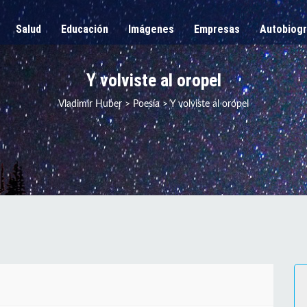
Salud
Educación
Imágenes
Empresas
Autobiogr
Y volviste al oropel
Vladimir Huber
>
Poesía
>
Y volviste al oropel