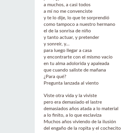
a muchos, a casi todos
a mí no me convenciste
y te lo dije, lo que te sorprendió
como tampoco a nuestro hermano
el de la sonrisa de niño
y tanto actuar, y pretender
y sonreír, y…
para luego llegar a casa
y encontrarte con el mismo vacío
en tu alma adolorida y apaleada
que cuando saliste de mañana
¿Para qué?
Pregunta lanzada al viento
Viste otra vida y la viviste
pero era demasiado el lastre
demasiados años atada a lo material
a lo finito, a lo que esclaviza
Muchos años viviendo de la ilusión
del engaño de la ropita y el cochecito