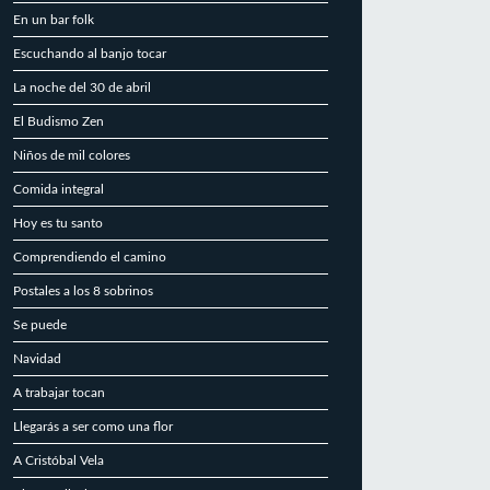
En un bar folk
Escuchando al banjo tocar
La noche del 30 de abril
El Budismo Zen
Niños de mil colores
Comida integral
Hoy es tu santo
Comprendiendo el camino
Postales a los 8 sobrinos
Se puede
Navidad
A trabajar tocan
Llegarás a ser como una flor
A Cristóbal Vela