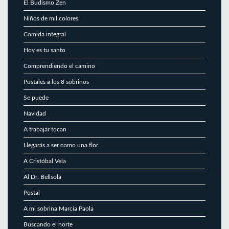
El Budismo Zen
Niños de mil colores
Comida integral
Hoy es tu santo
Comprendiendo el camino
Postales a los 8 sobrinos
Se puede
Navidad
A trabajar tocan
Llegarás a ser como una flor
A Cristóbal Vela
Al Dr. Bellsolá
Postal
A mi sobrina Marcia Paola
Buscando el norte