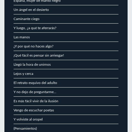
España, mujer de manto negro
Un ángel en el desierto
Caminante ciego
Y luego, ¿a qué te aferrarás?
Las manos
¿Y por qué no haces algo?
¡Qué fácil es pensar sin arriesgar!
Llegó la hora de unirnos
Lejos y cerca
El retrato esquivo del adulto
Y no dejo de preguntarme…
Es más fácil vivir de la ilusión
Vengo de escuchar poetas
Y volviste al oropel
(Pensamientos)