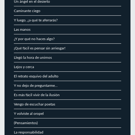
Un ángel en el desierto
Caminante ciego
Y luego, ¿a qué te aferrarás?
Las manos
¿Y por qué no haces algo?
¡Qué fácil es pensar sin arriesgar!
Llegó la hora de unirnos
Lejos y cerca
El retrato esquivo del adulto
Y no dejo de preguntarme…
Es más fácil vivir de la ilusión
Vengo de escuchar poetas
Y volviste al oropel
(Pensamientos)
La responsabilidad