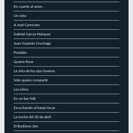
En cuanto al amor…
Un niño
A José Carnicero
Gabriel García Márquez
Juan Guzmán Cruchaga
Postales
Quiero llorar
La niña de los ojos buenos
Sólo quiero compartir
Los niños
En un bar folk
Escuchando al banjo tocar
La noche del 30 de abril
El Budismo Zen