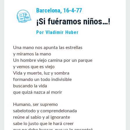
Barcelona, 16-4-77
¡Si fuéramos niños…!
Por Vladimir Huber
Una mano nos apunta las estrellas
y miramos la mano
Un hombre viejo camina por un parque
y vemos que es viejo
Vida y muerte, luz y sombra
formando un todo indivisible
buscando la vida
que quizá nazca al morir
Humano, ser supremo
sabelotodo y comprendelonada
reúne al sabio y al ignorante
sabe lo justo que le hará creer
que no debe buscar, que ya lo encontró