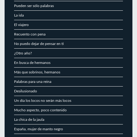
Pueden ser sólo palabras
La isla
El viajero
Recuento con pena
No puedo dejar de pensar en ti
¿Otro año?
En busca de hermanos
Más que sobrinos, hermanos
Palabras para una reina
Desilusionado
Un día los locos no serán más locos
Mucho aspecto, poco contenido
La chica de la jaula
España, mujer de manto negro