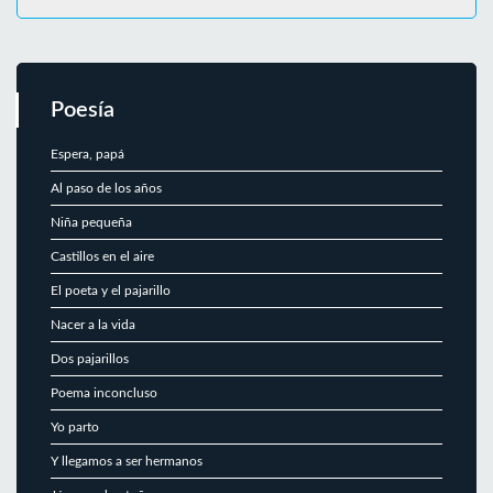
Poesía
Espera, papá
Al paso de los años
Niña pequeña
Castillos en el aire
El poeta y el pajarillo
Nacer a la vida
Dos pajarillos
Poema inconcluso
Yo parto
Y llegamos a ser hermanos