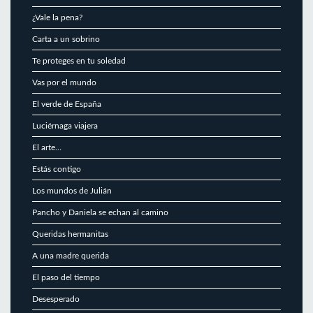
¿Vale la pena?
Carta a un sobrino
Te proteges en tu soledad
Vas por el mundo
El verde de España
Luciérnaga viajera
El arte…
Estás contigo
Los mundos de Julián
Pancho y Daniela se echan al camino
Queridas hermanitas
A una madre querida
El paso del tiempo
Desesperado