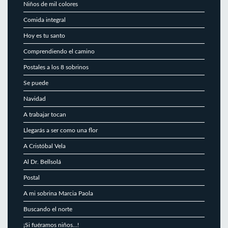
Niños de mil colores
Comida integral
Hoy es tu santo
Comprendiendo el camino
Postales a los 8 sobrinos
Se puede
Navidad
A trabajar tocan
Llegarás a ser como una flor
A Cristóbal Vela
Al Dr. Bellsolá
Postal
A mi sobrina Marcia Paola
Buscando el norte
¡Si fuéramos niños…!