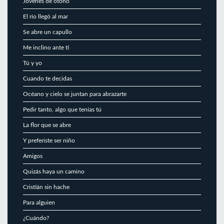
Jóvenes de otoño
El río llegó al mar
Se abre un capullo
Me inclino ante ti
Tú y yo
Cuando te decidas
Océano y cielo se juntan para abrazarte
Pedir tanto, algo que tenías tú
La flor que se abre
Y preferiste ser niño
Amigos
Quizás haya un camino
Cristián sin hache
Para alguien
¿Cuándo?