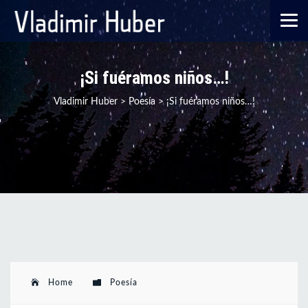
¡Si fuéramos niños…!
Vladimir Huber
>
Poesía
>
¡Si fuéramos niños…!
Home
Poesía